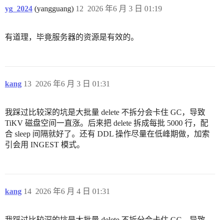
yg_2024
(yangguang)
12
2026 年6 月 3 日 01:19
有道理，毕竟服务器的资源是有效的。
kang
13
2026 年6 月 3 日 01:31
我踩过比较深的坑是大批量 delete 不拆分会卡住 GC，导致
TiKV 磁盘空间一直涨。后来把 delete 拆成每批 5000 行，配
合 sleep 间隔就好了。还有 DDL 操作尽量在低峰期做，加索
引会用 INGEST 模式。
kang
14
2026 年6 月 4 日 01:31
我踩过比较深的坑是大批量 delete 不拆分会卡住 GC，导致