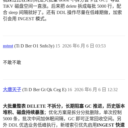
TiKV 磁盘空间一直涨。后来把 delete 拆成每批 5000 行，配
合 sleep 间隔就好了。还有 DDL 操作尽量在低峰期做，加索
引会用 INGEST 模式。
mtmt
(Ti D Ber O1 Snfo3y)
15
2026 年6 月 6 日 03:53
不敢不敢
大唐天子
(Ti D Ber Gt Qk Ceg E)
16
2026 年6 月 6 日 12:32
大批量整表 DELETE 不拆分，长期阻塞 GC 推进，历史版本
堆积、磁盘持续暴涨
；优化方案是拆分分批删除，单次控制
5000 条，批次中间加休眠间隔，GC 即可正常回收空间。另
外 DDL 优选业务低峰执行，新增索引优先启用
INGEST 快速