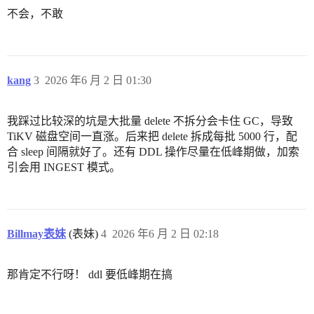
不会，不敢
kang
3
2026 年6 月 2 日 01:30
我踩过比较深的坑是大批量 delete 不拆分会卡住 GC，导致
TiKV 磁盘空间一直涨。后来把 delete 拆成每批 5000 行，配
合 sleep 间隔就好了。还有 DDL 操作尽量在低峰期做，加索
引会用 INGEST 模式。
Billmay表妹
(表妹)
4
2026 年6 月 2 日 02:18
那肯定不行呀！ ddl 要低峰期在搞