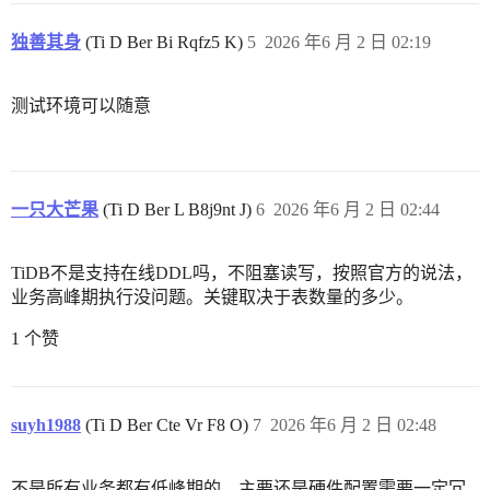
独善其身
(Ti D Ber Bi Rqfz5 K)
5
2026 年6 月 2 日 02:19
测试环境可以随意
一只大芒果
(Ti D Ber L B8j9nt J)
6
2026 年6 月 2 日 02:44
TiDB不是支持在线DDL吗，不阻塞读写，按照官方的说法，
业务高峰期执行没问题。关键取决于表数量的多少。
1 个赞
suyh1988
(Ti D Ber Cte Vr F8 O)
7
2026 年6 月 2 日 02:48
不是所有业务都有低峰期的，主要还是硬件配置需要一定冗