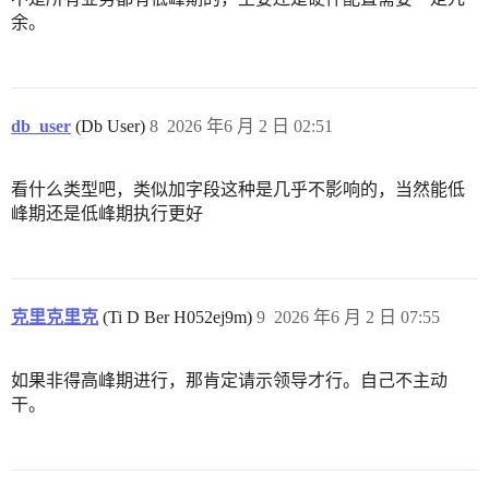
余。
db_user
(Db User)
8
2026 年6 月 2 日 02:51
看什么类型吧，类似加字段这种是几乎不影响的，当然能低
峰期还是低峰期执行更好
克里克里克
(Ti D Ber H052ej9m)
9
2026 年6 月 2 日 07:55
如果非得高峰期进行，那肯定请示领导才行。自己不主动
干。