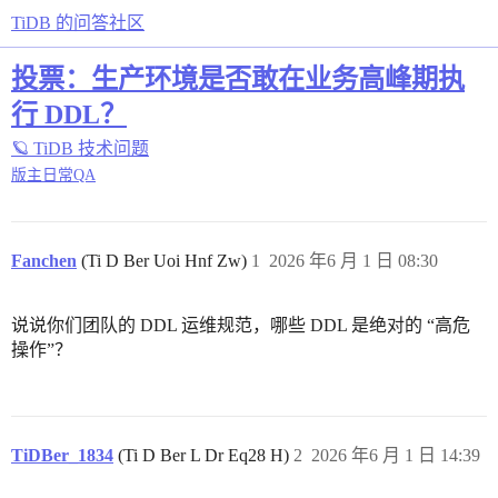
TiDB 的问答社区
投票：生产环境是否敢在业务高峰期执
行 DDL？
🪐 TiDB 技术问题
版主日常QA
Fanchen
(Ti D Ber Uoi Hnf Zw)
1
2026 年6 月 1 日 08:30
说说你们团队的 DDL 运维规范，哪些 DDL 是绝对的 “高危
操作”？
TiDBer_1834
(Ti D Ber L Dr Eq28 H)
2
2026 年6 月 1 日 14:39