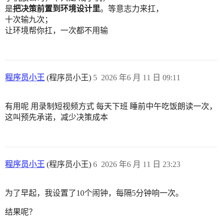
是
把决策前置到环境设计里
。等意志力来扛，
十次输九次；
让环境帮你扛，一次都不用输
程序员小王
(程序员小王)
5
2026 年6 月 11 日 09:11
有用呢 用录制短视频方式 每天下班 睡前中午吃饭朗读一次，
这叫预先承诺，减少决策成本
程序员小王
(程序员小王)
6
2026 年6 月 11 日 23:23
为了早起，我设置了10个闹钟，每隔5分钟响一次。
结果呢？