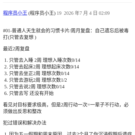
程序员小王
(程序员小王)
19
2026 年7 月 4 日 02:09
#01-普通人天生就会的习惯卡片
/周月复盘：自己遗忘后被毒
打(只管去复想 )
最近2周复盘
只管去入睡 2周 理想入睡次数0/14
只管去起床2周 理想起床次数0/14
只管去坐正2周 理想次数0/14
只管去游玩2周 理想次数1/2
只管去说2周 理想次数0/14
只管去写 还没有开始
看见对目标要求极高，但是2周行动一次=一辈子不行动，必
须做出反思和整改
犯过错误和解决办法
因为五一假期和周末原因，过去2个月了你沉浸假期后遗症