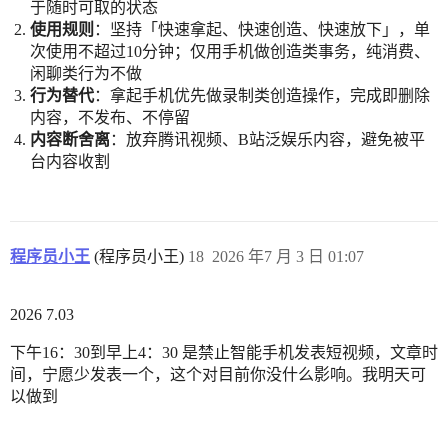
于随时可取的状态
使用规则
：坚持「快速拿起、快速创造、快速放下」，单
次使用不超过10分钟；仅用手机做创造类事务，纯消费、
闲聊类行为不做
行为替代
：拿起手机优先做录制类创造操作，完成即删除
内容，不发布、不停留
内容断舍离
：放弃腾讯视频、B站泛娱乐内容，避免被平
台内容收割
程序员小王
(程序员小王)
18
2026 年7 月 3 日 01:07
2026 7.03
下午16：30到早上4：30 是禁止智能手机发表短视频，文章时
间，宁愿少发表一个，这个对目前你没什么影响。我明天可
以做到