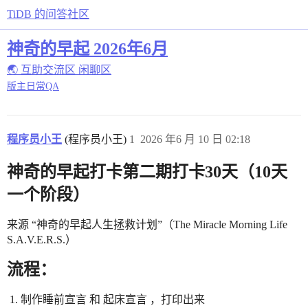
TiDB 的问答社区
神奇的早起 2026年6月
🌏 互助交流区
闲聊区
版主日常QA
程序员小王
(程序员小王)
1
2026 年6 月 10 日 02:18
神奇的早起打卡第二期打卡30天（10天
一个阶段）
来源 “神奇的早起人生拯救计划”（The Miracle Morning Life
S.A.V.E.R.S.）
流程：
制作睡前宣言 和 起床宣言 ，打印出来