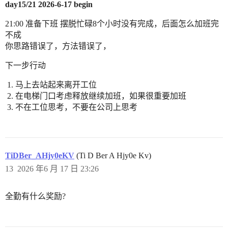
day15/21 2026-6-17 begin
21:00 准备下班 摆脱忙碌8个小时没有完成，后面怎么加班完
不成
你思路错误了，方法错误了，
下一步行动
马上去站起来离开工位
在电梯门口考虑释放继续加班，如果很重要加班
不在工位思考，不要在公司上思考
TiDBer_AHjy0eKV
(Ti D Ber A Hjy0e Kv)
13
2026 年6 月 17 日 23:26
全勤有什么奖励?