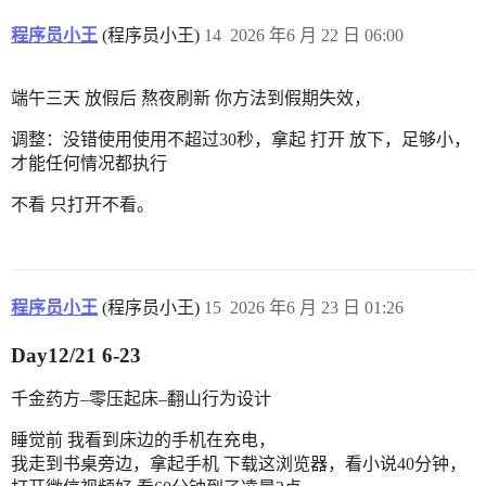
程序员小王
(程序员小王)
14
2026 年6 月 22 日 06:00
端午三天 放假后 熬夜刷新 你方法到假期失效，
调整：没错使用使用不超过30秒，拿起 打开 放下，足够小，
才能任何情况都执行
不看 只打开不看。
程序员小王
(程序员小王)
15
2026 年6 月 23 日 01:26
Day12/21 6-23
千金药方–零压起床–翻山行为设计
睡觉前 我看到床边的手机在充电，
我走到书桌旁边，拿起手机 下载这浏览器，看小说40分钟，