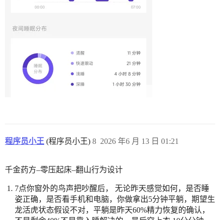
程序员小王
(程序员小王)
8
2026 年6 月 13 日 01:21
千金药方–零压起床–翻山行为设计
7点你窗外的鸟声把吵醒后， 无论昨天感觉如何，是否睡
姿正确，是否看手机和电脑，你做拿出5分钟平躺，期望生
龙活虎状态假设不对，平躺是昨天60%精力恢复的确认，