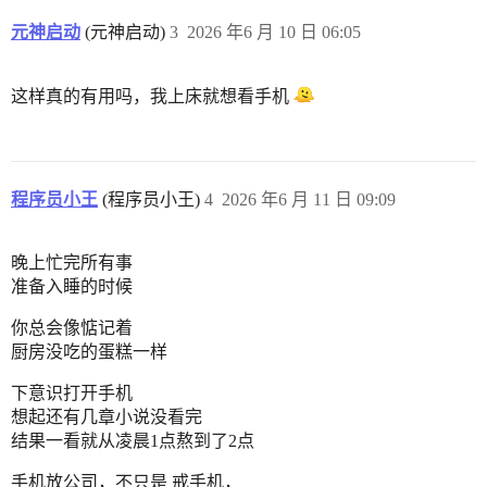
元神启动
(元神启动)
3
2026 年6 月 10 日 06:05
这样真的有用吗，我上床就想看手机
程序员小王
(程序员小王)
4
2026 年6 月 11 日 09:09
晚上忙完所有事
准备入睡的时候
你总会像惦记着
厨房没吃的蛋糕一样
下意识打开手机
想起还有几章小说没看完
结果一看就从凌晨1点熬到了2点
手机放公司，不只是 戒手机，