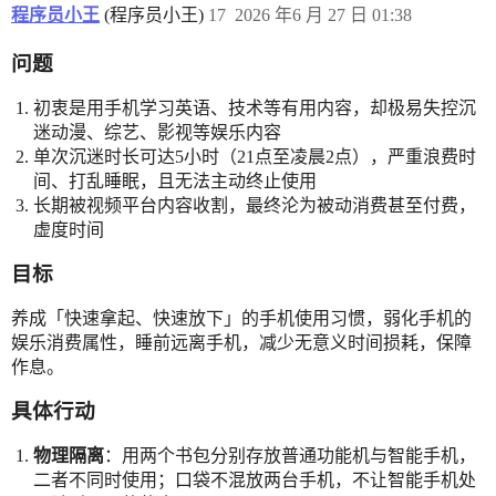
程序员小王
(程序员小王)
17
2026 年6 月 27 日 01:38
问题
初衷是用手机学习英语、技术等有用内容，却极易失控沉
迷动漫、综艺、影视等娱乐内容
单次沉迷时长可达5小时（21点至凌晨2点），严重浪费时
间、打乱睡眠，且无法主动终止使用
长期被视频平台内容收割，最终沦为被动消费甚至付费，
虚度时间
目标
养成「快速拿起、快速放下」的手机使用习惯，弱化手机的
娱乐消费属性，睡前远离手机，减少无意义时间损耗，保障
作息。
具体行动
物理隔离
：用两个书包分别存放普通功能机与智能手机，
二者不同时使用；口袋不混放两台手机，不让智能手机处