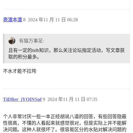
表渣本渣
8
2024 年11 月 11 日 06:28
有猫万事足:
且有一定的tidb知识，那么关注论坛指定活动，写文章获
取的积分最多。
不水才能不拉垮
TiDBer_jYQINSnf
9
2024 年11 月 11 日 07:35
个人非常讨厌一些一本正经胡说八道的回答，有些回答隐蔽
性很高，不懂的人看起来就感觉很对，但是实际上并不能解
决问题。这种人就很坏了。很容易区分的水贴对解决问题的