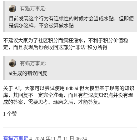
有猫万事足:
目前发现这个行为有连续性的时候才会当成水贴，但即便
是偶尔这样，不会被算做水贴
不建议大家为了社区积分而疯狂灌水，不利于积分价值稳
定，而且发现后也会收回这部分“非法”积分所得
有猫万事足:
ai生成的错误回复
关于 AI，大家可以尝试使用 tidb.ai 但大模型基于现有的知识
库，其回复不一定完全准确，而且有些深度知识点并没有现
成的答案，需要思考、琢磨之后，才能答复。
1 个赞
有猫万事足
4
2024 年11 月 11 日 06:24