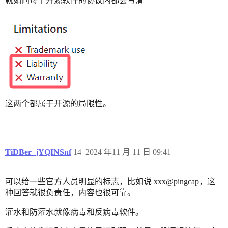
就如同每个开源软件的协议内都会写清
这两个都属于开源的局限性。
TiDBer_jYQINSnf
14
2024 年11 月 11 日 09:41
可以给一些官方人员明显的标志，比如说 xxx@pingcap，这
种回答就很负责任，内容也很可靠。
灌水和防灌水就像病毒和反病毒软件。