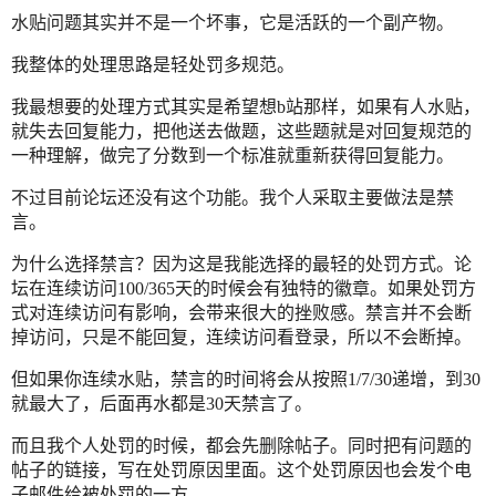
水贴问题其实并不是一个坏事，它是活跃的一个副产物。
我整体的处理思路是轻处罚多规范。
我最想要的处理方式其实是希望想b站那样，如果有人水贴，
就失去回复能力，把他送去做题，这些题就是对回复规范的
一种理解，做完了分数到一个标准就重新获得回复能力。
不过目前论坛还没有这个功能。我个人采取主要做法是禁
言。
为什么选择禁言？因为这是我能选择的最轻的处罚方式。论
坛在连续访问100/365天的时候会有独特的徽章。如果处罚方
式对连续访问有影响，会带来很大的挫败感。禁言并不会断
掉访问，只是不能回复，连续访问看登录，所以不会断掉。
但如果你连续水贴，禁言的时间将会从按照1/7/30递增，到30
就最大了，后面再水都是30天禁言了。
而且我个人处罚的时候，都会先删除帖子。同时把有问题的
帖子的链接，写在处罚原因里面。这个处罚原因也会发个电
子邮件给被处罚的一方。