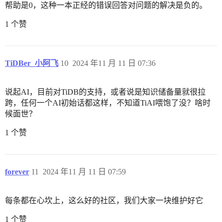
帮助是0，这种一本正经的错误回答对问题的解决是负的。
1 个赞
TiDBer_小阿飞
10
2024 年11 月 11 日 07:36
说起AI，目前对TiDB的支持，或者说是知识储备量就很拉
跨，任何一个AI初始话都这样，不知道TiAI喂饱了没？啥时
候面世？
1 个赞
forever
11
2024 年11 月 11 日 07:59
每条都在心坎上，这么好的社区，我们大家一块维护好它
1 个赞