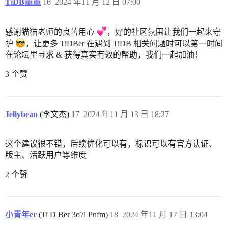
TiDB童童
16
2024 年11 月 12 日 07:00
感谢猫猫老师的良苦用心
，好的社区氛围让我们一起来守
护
，让更多 TiDBer 在遇到 TiDB 相关问题时可以第一时间
在论坛里寻求 & 获得真实有效的帮助，我们一起加油！
3 个赞
Jellybean
(李文杰)
17
2024 年11 月 13 日 18:27
这个建议很不错，后续优化可以有，标识可以有官方认证、
版主、活跃用户等维度
2 个赞
小青年er
(Ti D Ber 3o7l Pnfm)
18
2024 年11 月 17 日 13:04