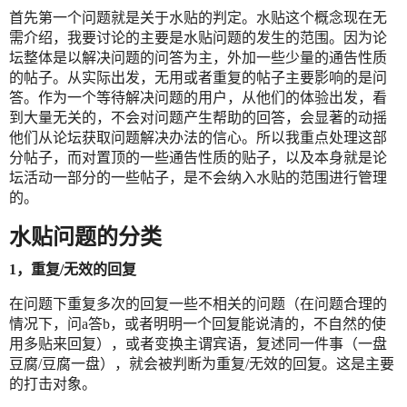
首先第一个问题就是关于水贴的判定。水贴这个概念现在无
需介绍，我要讨论的主要是水贴问题的发生的范围。因为论
坛整体是以解决问题的问答为主，外加一些少量的通告性质
的帖子。从实际出发，无用或者重复的帖子主要影响的是问
答。作为一个等待解决问题的用户，从他们的体验出发，看
到大量无关的，不会对问题产生帮助的回答，会显著的动摇
他们从论坛获取问题解决办法的信心。所以我重点处理这部
分帖子，而对置顶的一些通告性质的贴子，以及本身就是论
坛活动一部分的一些帖子，是不会纳入水贴的范围进行管理
的。
水贴问题的分类
1，重复/无效的回复
在问题下重复多次的回复一些不相关的问题（在问题合理的
情况下，问a答b，或者明明一个回复能说清的，不自然的使
用多贴来回复），或者变换主谓宾语，复述同一件事（一盘
豆腐/豆腐一盘），就会被判断为重复/无效的回复。这是主要
的打击对象。