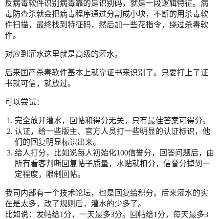
反病毒软件识别病毒靠的是识别码，就是一段逻辑特征。病
毒防查杀就会把病毒程序通过分割成小块，不断的用杀毒软
件扫描，最终找到特征码，然后加一些花指令，绕过杀毒软
件。
对应到灌水这里就是高级的灌水。
后来国产杀毒软件基本上就靠证书来识别了。只要打上了证
书就可信，就放过。
可以尝试：
完全放开灌水，回帖和得分无关，只有最佳答案可得分。
认证，给一些版主、官方人员打一些明显的认证标识，他
们的回复明显标识出来。
给人打分，比如说每人初始化100信誉分，回答问题后，由
所有看客判断回复帖子质量，水贴就扣分，信誉分掉到一
定程度，限制回帖。
我司内部有一个技术论坛，也是回复给积分。后来灌水的实
在是太多，改了规则后，灌水的少多了。
比如说：发帖给1分，一天最多3分。回帖给1分，每天最多3