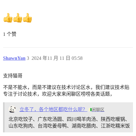
1 个赞
ShawnYan
3
2024 年11 月 11 日 05:58
支持猫哥
不是不能水，而是不建议在技术讨论区水，我们建议技术贴
专注于讨论技术，欢迎大家来闲聊区唠唠各类话题，
立冬了，各个地区都吃什么呢？
闲聊区
北京吃饺子、广东吃汤圆、四川喝羊肉汤、陕西吃暖锅、
山东吃狗肉、台湾吃姜母鸭、湖南吃腊肉、江浙吃糯米饭