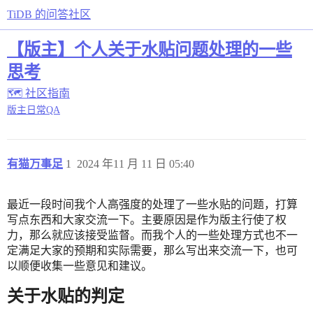
TiDB 的问答社区
【版主】个人关于水贴问题处理的一些
思考
🗺 社区指南
版主日常QA
有猫万事足
1
2024 年11 月 11 日 05:40
最近一段时间我个人高强度的处理了一些水贴的问题，打算
写点东西和大家交流一下。主要原因是作为版主行使了权
力，那么就应该接受监督。而我个人的一些处理方式也不一
定满足大家的预期和实际需要，那么写出来交流一下，也可
以顺便收集一些意见和建议。
关于水贴的判定