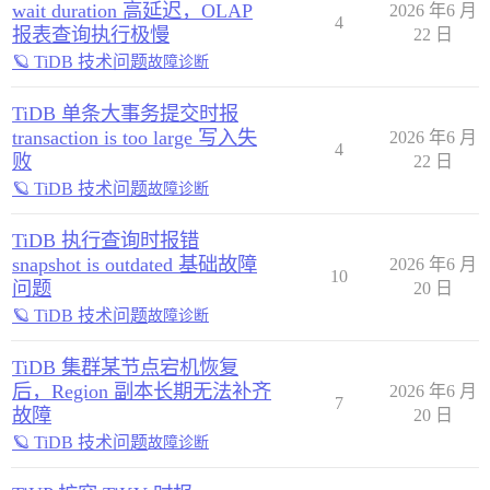
wait duration 高延迟，OLAP
2026 年6 月
4
报表查询执行极慢
22 日
🪐 TiDB 技术问题
故障诊断
TiDB 单条大事务提交时报
transaction is too large 写入失
2026 年6 月
4
败
22 日
🪐 TiDB 技术问题
故障诊断
TiDB 执行查询时报错
snapshot is outdated 基础故障
2026 年6 月
10
问题
20 日
🪐 TiDB 技术问题
故障诊断
TiDB 集群某节点宕机恢复
后，Region 副本长期无法补齐
2026 年6 月
7
故障
20 日
🪐 TiDB 技术问题
故障诊断