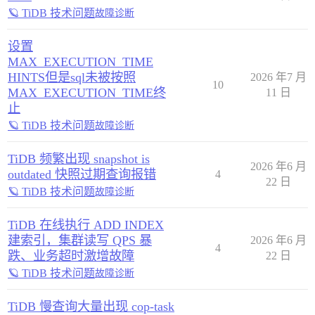
🪐 TiDB 技术问题
故障诊断
设置
MAX_EXECUTION_TIME
HINTS但是sql未被按照
2026 年7 月
10
MAX_EXECUTION_TIME终
11 日
止
🪐 TiDB 技术问题
故障诊断
TiDB 频繁出现 snapshot is
2026 年6 月
outdated 快照过期查询报错
4
22 日
🪐 TiDB 技术问题
故障诊断
TiDB 在线执行 ADD INDEX
建索引，集群读写 QPS 暴
2026 年6 月
4
跌、业务超时激增故障
22 日
🪐 TiDB 技术问题
故障诊断
TiDB 慢查询大量出现 cop-task