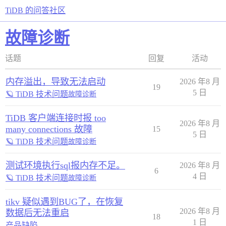
TiDB 的问答社区
故障诊断
话题
回复
活动
内存溢出，导致无法启动
2026 年8 月
19
5 日
🪐 TiDB 技术问题
故障诊断
TiDB 客户端连接时报 too
2026 年8 月
many connections 故障
15
5 日
🪐 TiDB 技术问题
故障诊断
测试环境执行sql报内存不足。
2026 年8 月
6
4 日
🪐 TiDB 技术问题
故障诊断
tikv 疑似遇到BUG了，在恢复
2026 年8 月
数据后无法重启
18
1 日
产品缺陷