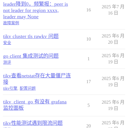
leader降到0，频繁报：peer is
2025 年7 月
not leader for region xxxx,
16
16 日
leader may None
故障案例
tikv cluster tls rawkv 问题
2025 年6 月
10
20 日
安全
go client 集成测试的问题
2025 年6 月
1
19 日
测评
tikv查看netstat存在大量僵尸连
2025 年6 月
接
17
19 日
tikv引擎
,
配置问题
tikv_client_go 有没有 grafana
2025 年6 月
5
监控面板
19 日
tikv性能测试遇到限流问题
2025 年6 月
20