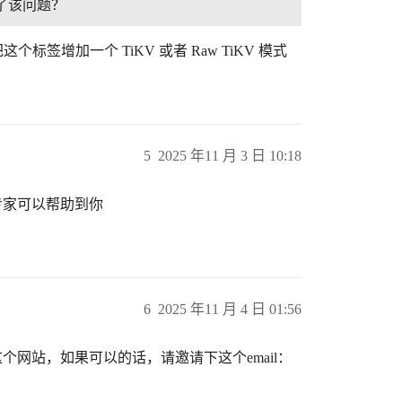
了该问题？
签增加一个 TiKV 或者 Raw TiKV 模式
5
2025 年11 月 3 日 10:18
区专家可以帮助到你
6
2025 年11 月 4 日 01:56
网站，如果可以的话，请邀请下这个email：