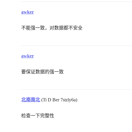
awker
不能强一致，对数据都不安全
awker
要保证数据的强一致
北南南北
(Ti D Ber 7stzly6a)
检查一下完整性