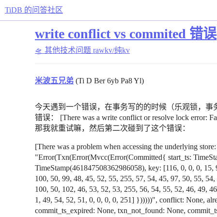
TiDB 的问答社区
write conflict vs commited 错误
🛸 其他技术问题
rawkv/纯kv
米波五兄弟
(Ti D Ber 6yb Pa8 Yl)
今天遇到一个错误，在事务写的的时候（乐观锁，事务中包含2
错误： [There was a write conflict or resolve lock 
那我就重试嘛，然后第二次碰到了这个错误：
[There was a problem when accessing the underlying store: 
"Error(Txn(Error(Mvcc(Error(Committed{ start_ts: Time
TimeStamp(461847508362986058), key: [116, 0, 0, 0, 15, 95,
100, 50, 99, 48, 45, 52, 55, 255, 57, 54, 45, 97, 50, 55, 54,
100, 50, 102, 46, 53, 52, 53, 255, 56, 54, 55, 52, 46, 49, 4
1, 49, 54, 52, 51, 0, 0, 0, 0, 251] })))))", conflict: None, 
commit_ts_expired: None, txn_not_found: None, commit_ts_