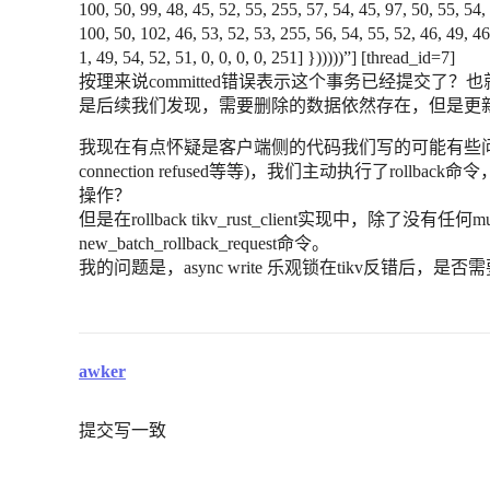
100, 50, 99, 48, 45, 52, 55, 255, 57, 54, 45, 97, 50, 55, 54,
100, 50, 102, 46, 53, 52, 53, 255, 56, 54, 55, 52, 46, 49, 4
1, 49, 54, 52, 51, 0, 0, 0, 0, 251] })))))”] [thread_id=7]
按理来说committed错误表示这个事务已经提交了
是后续我们发现，需要删除的数据依然存在，但是更
我现在有点怀疑是客户端侧的代码我们写的可能有些问题，比如在ti
connection refused等等)，我们主动执行了rollb
操作？
但是在rollback tikv_rust_client实现中，除了
new_batch_rollback_request命令。
我的问题是，async write 乐观锁在tikv反错后，是否需要
awker
提交写一致