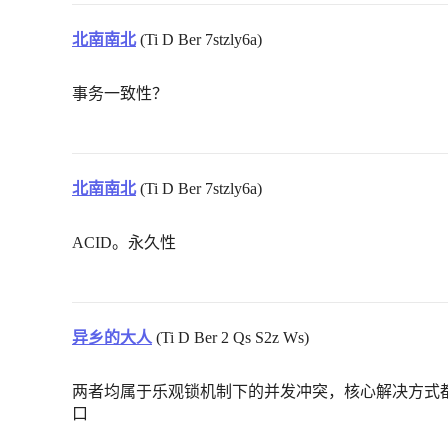
北南南北
(Ti D Ber 7stzly6a)
事务一致性？
北南南北
(Ti D Ber 7stzly6a)
ACID。永久性
异乡的大人
(Ti D Ber 2 Qs S2z Ws)
两者均属于乐观锁机制下的并发冲突，核心解决方式
口