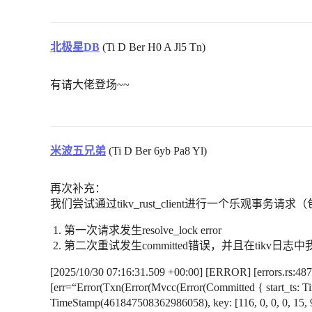
北极星DB
(Ti D Ber H0 A Jl5 Tn)
有请大佬登场~~
米波五兄弟
(Ti D Ber 6yb Pa8 Yl)
再次补充：
我们尝试通过tikv_rust_client进行一个乐观事务
第一次请求发生resolve_lock error
第二次重试发生committed错误，并且在tikv
[2025/10/30 07:16:31.509 +00:00] [ERROR] [errors.rs:487
[err=“Error(Txn(Error(Mvcc(Error(Committed { start_ts:
TimeStamp(461847508362986058), key: [116, 0, 0, 0, 15, 95,