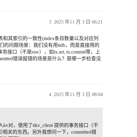
3
2025 年11 月 3 日 06:21
检查主表和其索引的一致性(index条目数量以及对应列
的问题场景：我们没有用tidb，而是直接用的
供的事务接口（不是raw），如tx.set, tx.commit等，上
itted错误报错的场景是什么？是哪一步检查没
4
2025 年11 月 3 日 08:04
写入kv对，使用了tikv_client 提供的事务接口（不
实现索引相关的东西。另外我想问一下，committed错