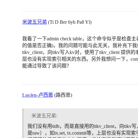
米波五兄弟
(Ti D Ber 6yb Pa8 Yl)
我看了一下admin check table，这个命令似乎是
的值是否正确)，我的问题可能与此无关，我补充下我们
tikv_client，向tikv写入kv对，使用了tikv_client 提
层也没有实现索引相关的东西。另外我想问一下，comm
能通过导致了该问题？
Lucien-卢西恩
(路西恩)
米波五兄弟:
我们没有用tidb，而是直接用的tikv_client，向tikv
是raw），如tx.set, tx.commit等，上层也没有