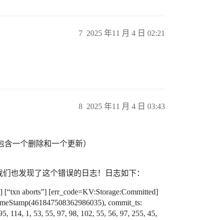
7
2025 年11 月 4 日 02:21
8
2025 年11 月 4 日 03:43
请求（包含一个删除和一个更新）
日志中我们也发现了这个错误的日志！日志如下：
] [“txn aborts”] [err_code=KV:Storage:Committed]
 TimeStamp(461847508362986035), commit_ts:
 114, 1, 53, 55, 97, 98, 102, 55, 56, 97, 255, 45,