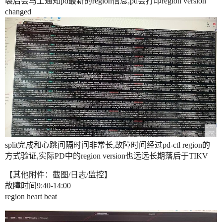
裂后会马上通知pd最新的region信息,pd会打印region version
changed
split完成和心跳间隔时间非常长,故障时间经过pd-ctl region的
方式验证,实际PD中的region version也远远长期落后于TIKV
【其他附件：截图/日志/监控】
故障时间9:40-14:00
region heart beat