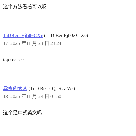
这个方法看着可以呀
TiDBer_Ejh0eCXc
(Ti D Ber Ejh0e C Xc)
17
2025 年11 月 23 日 23:24
top see see
异乡的大人
(Ti D Ber 2 Qs S2z Ws)
18
2025 年11 月 24 日 01:50
这个是中式英文吗