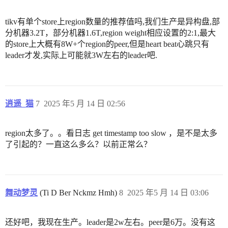
tikv有单个store上region数量的推荐值吗,我们生产是异构盘,部
分机器3.2T，部分机器1.6T,region weight相应设置的2:1,最大
的store上大概有8W+个region的peer,但是heart beat心跳只有
leader才发,实际上可能就3W左右的leader吧.
逍遥_猫
7
2025 年5 月 14 日 02:56
region太多了。。看日志 get timestamp too slow ，是不是太多
了引起的？一直这么多么？以前正常么？
舞动梦灵
(Ti D Ber Nckmz Hmh)
8
2025 年5 月 14 日 03:06
还好吧，我现在生产。leader是2w左右。peer是6万。没有这