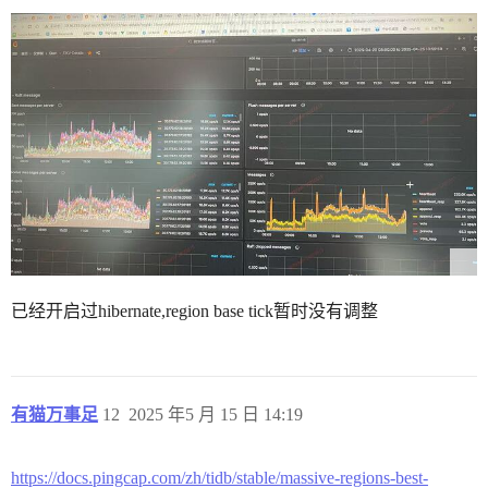
已经开启过hibernate,region base tick暂时没有调整
有猫万事足
12
2025 年5 月 15 日 14:19
https://docs.pingcap.com/zh/tidb/stable/massive-regions-best-