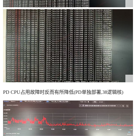
PD CPU占用故障时反而有所降低(PD单独部署,38逻辑核)