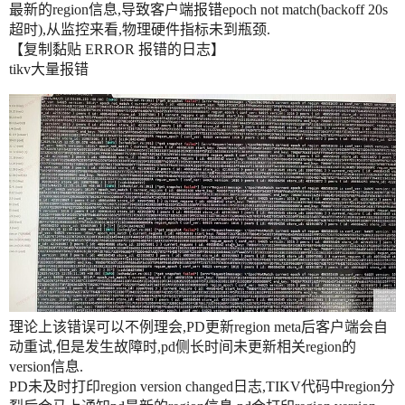
最新的region信息,导致客户端报错epoch not match(backoff 20s
超时),从监控来看,物理硬件指标未到瓶颈.
【复制黏贴 ERROR 报错的日志】
tikv大量报错
理论上该错误可以不例理会,PD更新region meta后客户端会自
动重试,但是发生故障时,pd侧长时间未更新相关region的
version信息.
PD未及时打印region version changed日志,TIKV代码中region分