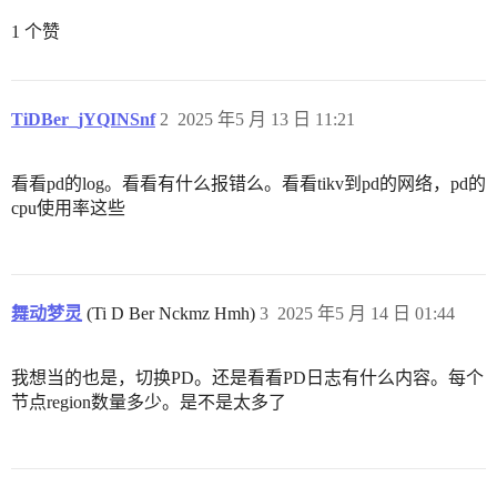
1 个赞
TiDBer_jYQINSnf
2
2025 年5 月 13 日 11:21
看看pd的log。看看有什么报错么。看看tikv到pd的网络，pd的
cpu使用率这些
舞动梦灵
(Ti D Ber Nckmz Hmh)
3
2025 年5 月 14 日 01:44
我想当的也是，切换PD。还是看看PD日志有什么内容。每个
节点region数量多少。是不是太多了