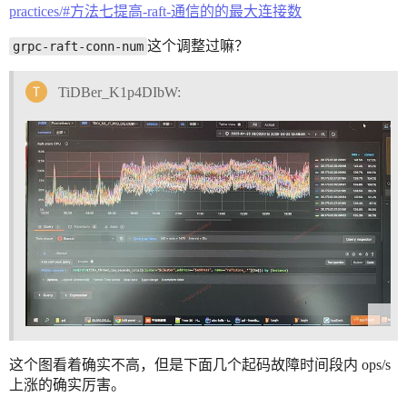
practices/#方法七提高-raft-通信的的最大连接数
这个调整过嘛？
grpc-raft-conn-num
TiDBer_K1p4DIbW:
这个图看着确实不高，但是下面几个起码故障时间段内 ops/s
上涨的确实厉害。