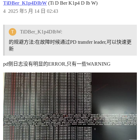
TiDBer_K1p4DIbW
(Ti D Ber K1p4 D Ib W)
4
2025 年5 月 14 日 02:43
TiDBer_K1p4DIbW:
的规避方法:在故障时候通过PD transfer leader,可以快速更
新
pd侧日志没有明显的ERROR,只有一些WARNING