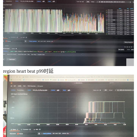
region heart beat p99时延