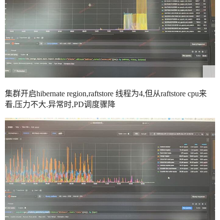
集群开启hibernate region,raftstore 线程为4,但从raftstore cpu来
看,压力不大.异常时,PD调度骤降