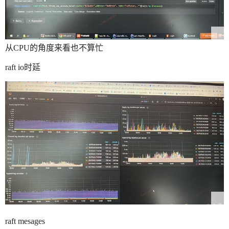
从CPU的角度来看也不算忙
raft io时延
raft mesages