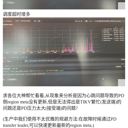
调度超时增多
求各位大神帮忙看看,从现象来分析是因为心跳问题导致的PD
侧region meta没有更新,但是无法得出是TIKV繁忙(发送端)的
问题还是PD压力太大(接受端)的问题?
(生产中我们使用不太优雅的规避方法:在故障时候通过PD
transfer leader,可以快速更新最新的region meta.)