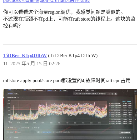
practices/#海量-region-集群调优最佳实践
你可以看看这个海量region调优，我感觉问题是类似的。
不过现在瓶颈不在pd上，可能在raft store的线程上。这块的监
控有吗？
TiDBer_K1p4DIbW
(Ti D Ber K1p4 D Ib W)
11
2025 年5 月 15 日 02:26
raftstore apply pool/store pool都设置的4,故障时间raft cpu占用