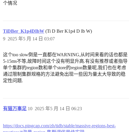
个情况
TiDBer_K1p4DIbW
(Ti D Ber K1p4 D Ib W)
9
2025 年5 月 14 日 03:07
这个too slow倒是一直都在WARNING,从时间来看的话也都是
5-15ms不等,故障时间这个没有明显升高.有没有推荐或者指导
单个集群的region数和单个store的region数量呢,我们也在考虑
通过限制集群规格的方法避免出现一些因为量太大导致的稳
定性问题.
有猫万事足
10
2025 年5 月 14 日 06:23
https://docs.pingcap.com/zh/tidb/stable/massive-regions-best-