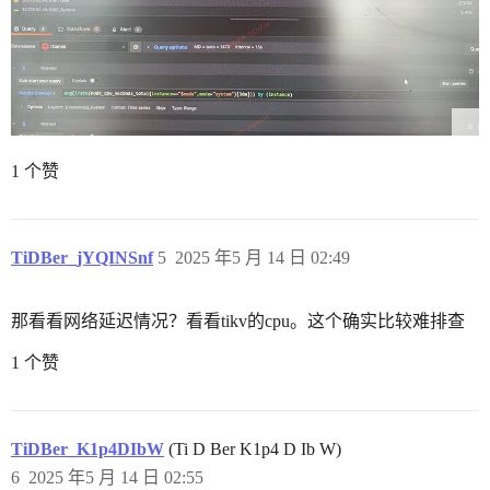
1 个赞
TiDBer_jYQINSnf
5
2025 年5 月 14 日 02:49
那看看网络延迟情况？看看tikv的cpu。这个确实比较难排查
1 个赞
TiDBer_K1p4DIbW
(Ti D Ber K1p4 D Ib W)
6
2025 年5 月 14 日 02:55