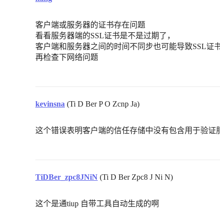
客户端或服务器的证书存在问题
看看服务器端的SSL证书是不是过期了，
客户端和服务器之间的时间不同步也可能导致SSL证
再检查下网络问题
kevinsna
(Ti D Ber P O Zcnp Ja)
这个错误表明客户端的信任存储中没有包含用于验证
TiDBer_zpc8JNiN
(Ti D Ber Zpc8 J Ni N)
这个是通tiup 自带工具自动生成的啊