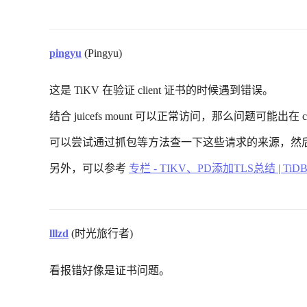
pingyu
(Pingyu)
这是 TiKV 在验证 client 证书的时候遇到错误。
结合 juicefs mount 可以正常访问，那么问题可能出在 cl
可以尝试通过抓包等方法查一下这些请求的来源，然后检查
另外，可以参考
专栏 - TIKV、PD添加TLS总结 | TiD
lllzd
(时光旅行者)
看报错好像是证书问题。