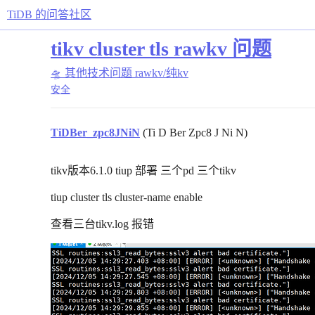
TiDB 的问答社区
tikv cluster tls rawkv 问题
🛸 其他技术问题
rawkv/纯kv
安全
TiDBer_zpc8JNiN
(Ti D Ber Zpc8 J Ni N)
tikv版本6.1.0 tiup 部署 三个pd 三个tikv
tiup cluster tls cluster-name enable
查看三台tikv.log 报错