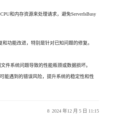
和内存资源来处理请求，避免ServerIsBusy
g修复和功能改进，特别是针对已知问题的修复。
避免因文件系统问题导致的性能瓶颈或数据损坏。
V时可能遇到的错误风险，提升系统的稳定性和性
8
2024 年12 月 5 日 11:15