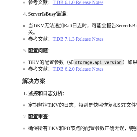
参考文献：
TiDB 6.1.0 Release Notes
ServerIsBusy错误
：
当TiKV无法追加Raft日志时，可能会报告Serve
关。
参考文献：
TiDB 7.1.3 Release Notes
配置问题
：
TiKV的配置参数（如
）如
storage.api-version
参考文献：
TiDB 6.2.0 Release Notes
解决方案
监控和日志分析
：
定期监控TiKV的日志，特别是快照恢复和SST
配置审查
：
确保所有TiKV和PD节点的配置参数正确无误，