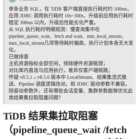
单条业务 SQL，在 TiDB 客户端直接执行耗时约 100ms，
应用 JDBC 调用执行耗时 10s~300s，升级前应用执行耗时
稳定 300ms 以内，升级后性能劣化严重。
从 SQL 执行耗时明细观测：慢查询集中在
pipeline_queue_wait、fetch and wait、min_local_stream、
max_local_stream几项等待耗时偏高，执行计划本身无大变
化。
已做排查
主机资源指标全部空闲，排除硬件资源瓶颈；
对比库内直连与应用执行，差异仅客户端链路；
怀疑 v8.5.1→v8.5.6 版本中 LocalStream、结果集流式推
送、Pipeline 调度逻辑改动，和 JDBC 驱动参数不兼容。
除驱动参数外，还有哪些会话变量、集群参数能够优化此
类结果集拉取阻塞问题？
TiDB 结果集拉取阻塞
（pipeline_queue_wait /fetch