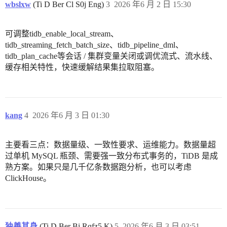
wbslxw
(Ti D Ber Cl S0j Eng)
3
2026 年6 月 2 日 15:30
可调整tidb_enable_local_stream、
tidb_streaming_fetch_batch_size、tidb_pipeline_dml、
tidb_plan_cache等会话 / 集群变量关闭或调优流式、流水线、
缓存相关特性，快速缓解结果集拉取阻塞。
kang
4
2026 年6 月 3 日 01:30
主要看三点：数据量级、一致性要求、运维能力。数据量超
过单机 MySQL 瓶颈、需要强一致分布式事务的，TiDB 是成
熟方案。如果只是几千亿条数据跑分析，也可以考虑
ClickHouse。
独善其身
(Ti D Ber Bi Rqfz5 K)
5
2026 年6 月 3 日 03:51