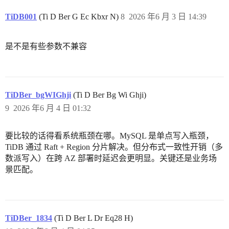
TiDB001
(Ti D Ber G Ec Kbxr N)
8
2026 年6 月 3 日 14:39
是不是有些参数不兼容
TiDBer_bgWIGhji
(Ti D Ber Bg Wi Ghji)
9
2026 年6 月 4 日 01:32
要比较的话得看系统瓶颈在哪。MySQL 是单点写入瓶颈，
TiDB 通过 Raft + Region 分片解决。但分布式一致性开销（多
数派写入）在跨 AZ 部署时延迟会更明显。关键还是业务场
景匹配。
TiDBer_1834
(Ti D Ber L Dr Eq28 H)