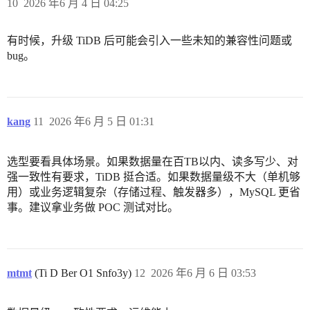
10
2026 年6 月 4 日 04:25
有时候，升级 TiDB 后可能会引入一些未知的兼容性问题或
bug。
kang
11
2026 年6 月 5 日 01:31
选型要看具体场景。如果数据量在百TB以内、读多写少、对
强一致性有要求，TiDB 挺合适。如果数据量级不大（单机够
用）或业务逻辑复杂（存储过程、触发器多），MySQL 更省
事。建议拿业务做 POC 测试对比。
mtmt
(Ti D Ber O1 Snfo3y)
12
2026 年6 月 6 日 03:53