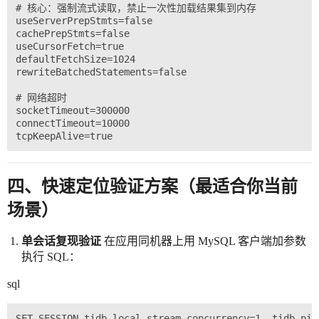
# 核心：强制流式读取，禁止一次性加载结果集到内存

useServerPrepStmts=false

cachePrepStmts=false

useCursorFetch=true

defaultFetchSize=1024

rewriteBatchedStatements=false

# 网络超时

socketTimeout=300000

connectTimeout=10000

四、快速定位验证方案（最适合你当前
场景）
单会话复现验证
在应用同机器上用 MySQL 客户端加参数
执行 SQL：
sql
SET SESSION tidb_local_stream_concurrency=1, tidb_pip