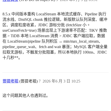
8.5.x 中间版本重构 LocalStream 本地流式缓存、Pipeline 执行
流水线、DistSQL chunk 推拉逻辑，新版默认队列深度、缓冲
区、调度粒度收紧，JDBC 游标分批 (fetchSize 小 +
useCursorFetch=true) 场景出现上下游速率不匹配：TiKV 推数
据 > TiDB 本地 LocalStream 消费 > JDBC 客户端拉取，数据
在 LocalStream/pipeline 队列积压 → min/max_local_stream、
pipeline_queue_wait、fetch and wait 暴涨；MySQL 客户端全量
拉取无游标，不触发分批阻塞，所以本地执行 100ms、JDBC
十几秒**。
菩提老祖
(菩提老祖)
7
2026 年6 月 3 日 10:25
这个问题其他人也遇到过。