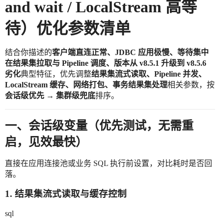
and wait / LocalStream 高等
待）优化参数清单
结合你描述的
客户端直连正常、JDBC 应用极慢、等待集中
在结果集拉取与 Pipeline 调度、版本从 v8.5.1 升级到 v8.5.6
劣化
典型特征，优先调整
结果集流式读取、Pipeline 并发、
LocalStream 缓存、网络打包、事务结果集处理
相关参数，按
会话级优先 → 集群级兜底
排序。
一、会话级变量（优先测试，无需重
启，见效最快）
直接在应用连接池或业务 SQL 执行前设置，对比耗时是否回
落。
1. 结果集流式读取与缓存控制
sql