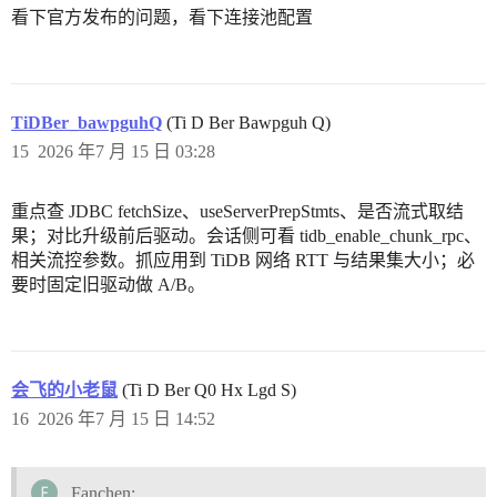
看下官方发布的问题，看下连接池配置
TiDBer_bawpguhQ
(Ti D Ber Bawpguh Q)
15
2026 年7 月 15 日 03:28
重点查 JDBC fetchSize、useServerPrepStmts、是否流式取结
果；对比升级前后驱动。会话侧可看 tidb_enable_chunk_rpc、
相关流控参数。抓应用到 TiDB 网络 RTT 与结果集大小；必
要时固定旧驱动做 A/B。
会飞的小老鼠
(Ti D Ber Q0 Hx Lgd S)
16
2026 年7 月 15 日 14:52
Fanchen: