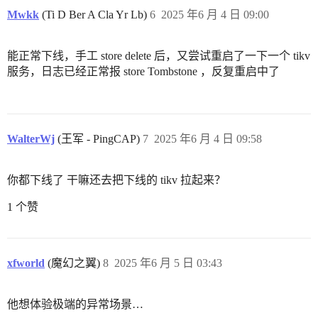
Mwkk
(Ti D Ber A Cla Yr Lb)
6
2025 年6 月 4 日 09:00
能正常下线，手工 store delete 后，又尝试重启了一下一个 tikv
服务，日志已经正常报 store Tombstone ，反复重启中了
WalterWj
(王军 - PingCAP)
7
2025 年6 月 4 日 09:58
你都下线了 干嘛还去把下线的 tikv 拉起来？
1 个赞
xfworld
(魔幻之翼)
8
2025 年6 月 5 日 03:43
他想体验极端的异常场景…