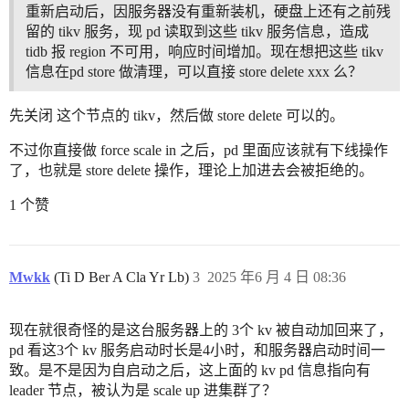
重新启动后，因服务器没有重新装机，硬盘上还有之前残
留的 tikv 服务，现 pd 读取到这些 tikv 服务信息，造成
tidb 报 region 不可用，响应时间增加。现在想把这些 tikv
信息在pd store 做清理，可以直接 store delete xxx 么？
先关闭 这个节点的 tikv，然后做 store delete 可以的。
不过你直接做 force scale in 之后，pd 里面应该就有下线操作
了，也就是 store delete 操作，理论上加进去会被拒绝的。
1 个赞
Mwkk
(Ti D Ber A Cla Yr Lb)
3
2025 年6 月 4 日 08:36
现在就很奇怪的是这台服务器上的 3个 kv 被自动加回来了，
pd 看这3个 kv 服务启动时长是4小时，和服务器启动时间一
致。是不是因为自启动之后，这上面的 kv pd 信息指向有
leader 节点，被认为是 scale up 进集群了？