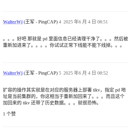
WalterWj
(王军 - PingCAP)
4
2025 年6 月 4 日 08:51
。。。好吧 那就是 pd 里面信息已经清理干净了。。。然后被
重新加进来了。。。。你试试正常下线能不能下线掉。。。
WalterWj
(王军 - PingCAP)
5
2025 年6 月 4 日 08:52
扩容的操作其实就是在对应的服务器上部署 tikv，指定 pd 地
址是当前集群的，你这相当于重新加回来了。。。而且这个
加回来的 tikv 还带了历史数据。。。就很恐怖。
1 个赞