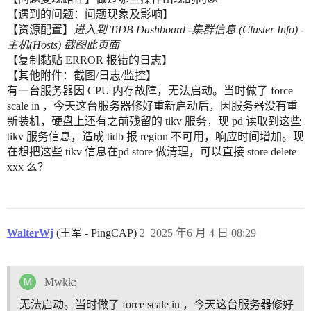
【遇到的问题：问题现象及影响】
【资源配置】
进入到 TiDB Dashboard -集群信息 (Cluster Info) -
主机(Hosts) 截图此页面
【复制黏贴 ERROR 报错的日志】
【其他附件：截图/日志/监控】
有一台服务器因 CPU 内存故障，无法启动。当时做了 force
scale in ，今天这台服务器修好重新启动后，因服务器没有重
新装机，硬盘上还有之前残留的 tikv 服务，现 pd 读取到这些
tikv 服务信息，造成 tidb 报 region 不可用，响应时间增加。现
在想把这些 tikv 信息在pd store 做清理，可以直接 store delete
xxx 么？
WalterWj
(王军 - PingCAP)
2
2025 年6 月 4 日 08:29
Mwkk:
无法启动。当时做了 force scale in ，今天这台服务器修好