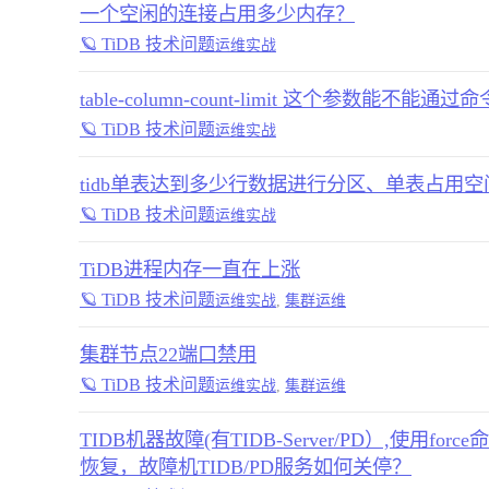
一个空闲的连接占用多少内存？
🪐 TiDB 技术问题
运维实战
table-column-count-limit 这个参数能不能
🪐 TiDB 技术问题
运维实战
tidb单表达到多少行数据进行分区、单表占用
🪐 TiDB 技术问题
运维实战
TiDB进程内存一直在上涨
🪐 TiDB 技术问题
运维实战
,
集群运维
集群节点22端口禁用
🪐 TiDB 技术问题
运维实战
,
集群运维
TIDB机器故障(有TIDB-Server/PD）,使用
恢复，故障机TIDB/PD服务如何关停？