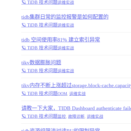
🪐 TiDB 技术问题
运维实战
tidb集群日常的监控报警是如何配置的
🪐 TiDB 技术问题
运维实战
tidb 空间使用率81% 建立索引异常
🪐 TiDB 技术问题
运维实战
tikv数据膨胀问题
🪐 TiDB 技术问题
运维实战
tikv内存不断上涨超过storage.block-cache.capa
🪐 TiDB 技术问题
OOM
,
运维实战
请教一下大家，TIDB Dashboard authenticate fail
🪐 TiDB 技术问题
监控
,
故障诊断
,
运维实战