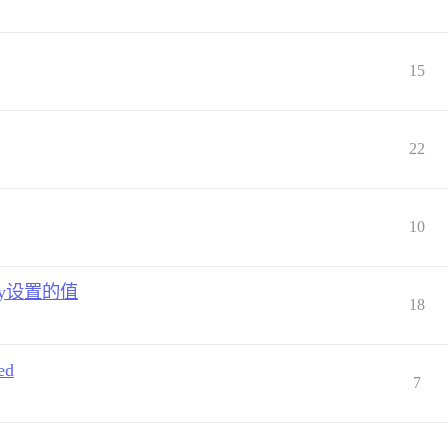
15
22
10
city设置的值
18
ed
7