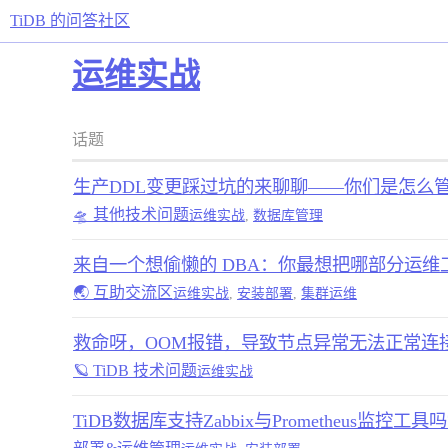
TiDB 的问答社区
运维实战
话题
生产DDL变更踩过坑的来聊聊——你们是怎么
🛸 其他技术问题
运维实战
,
数据库管理
来自一个想偷懒的 DBA：你最想把哪部分运维
🌏 互助交流区
运维实战
,
安装部署
,
集群运维
救命呀，OOM报错，导致节点异常无法正常连
🪐 TiDB 技术问题
运维实战
TiDB数据库支持Zabbix与Prometheus监控工具吗