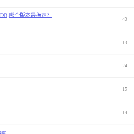
DB,哪个版本最稳定？
43
13
24
15
14
eer