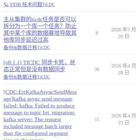
🪐 TiDB 技术问题
TiCDC
主从集群的ticdc任务是否可以
拆分为一个库一个任务？防止
2026 年5 月
其中某个库的数据暴增导致其
8
26 日
他库同步延迟过高
备份&数据迁移
TiCDC
[v8.1.1] TICDC 同步卡死，状
2026 年4 月
态正常但是没有数据同步
30
28 日
备份&数据迁移
TiCDC
[CDC:ErrKafkaAsyncSendMess
age]kafka async send message
failed: kafka: Failed to produce
message to topic brt_migration:
2026 年4 月
kafka server: The request
11
23 日
included message batch larger
than the configured segment