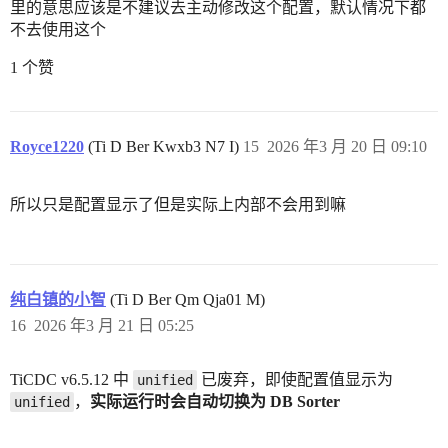
里的意思应该是不建议去主动修改这个配置，默认情况下都
不去使用这个
1 个赞
Royce1220
(Ti D Ber Kwxb3 N7 I)
15
2026 年3 月 20 日 09:10
所以只是配置显示了但是实际上内部不会用到嘛
纯白镇的小智
(Ti D Ber Qm Qja01 M)
16
2026 年3 月 21 日 05:25
TiCDC v6.5.12 中
已废弃，即使配置值显示为
unified
，
实际运行时会自动切换为 DB Sorter
unified