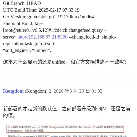
Git Branch: HEAD
UTC Build Time: 2025-02-17 07:33:19
Go Version: go version go1.19.13 linux/amd64
Failpoint Build: false
[root@euler01 v6.5.12]# ./cdc cli changefeed query --
server=
http://192.168.67.21:8300
--changefeed-id=simple-
replication-task|grep -i sort
“sort_engine”: “unified”,
这里为什么显示的还是unified，和官方文档描述不一致呢？
Kongdom
(Kongdom)
2
2026 年3 月 20 日 01:03
新部署的才走新的默认值，之前部署升级到v6的，还是之前
的值。