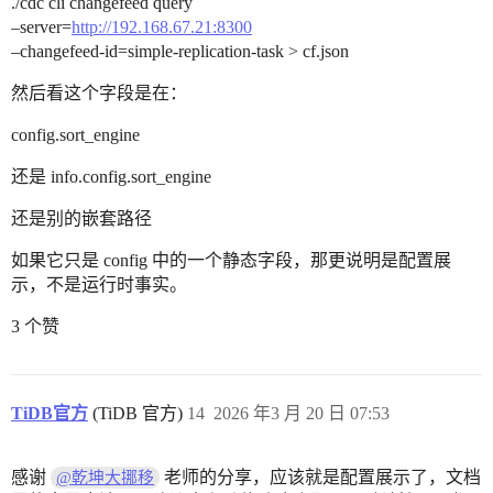
./cdc cli changefeed query
–server=
http://192.168.67.21:8300
–changefeed-id=simple-replication-task > cf.json
然后看这个字段是在：
config.sort_engine
还是 info.config.sort_engine
还是别的嵌套路径
如果它只是 config 中的一个静态字段，那更说明是配置展
示，不是运行时事实。
3 个赞
TiDB官方
(TiDB 官方)
14
2026 年3 月 20 日 07:53
感谢
老师的分享，应该就是配置展示了，文档
@乾坤大挪移