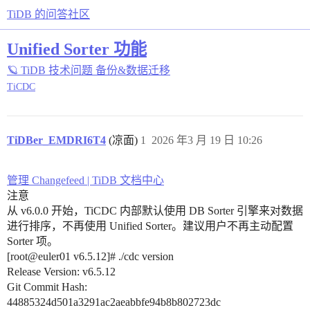
TiDB 的问答社区
Unified Sorter 功能
🪐 TiDB 技术问题
备份&数据迁移
TiCDC
TiDBer_EMDRI6T4
(凉面)
1
2026 年3 月 19 日 10:26
管理 Changefeed | TiDB 文档中心
注意
从 v6.0.0 开始，TiCDC 内部默认使用 DB Sorter 引擎来对数据
进行排序，不再使用 Unified Sorter。建议用户不再主动配置
Sorter 项。
[root@euler01 v6.5.12]# ./cdc version
Release Version: v6.5.12
Git Commit Hash:
44885324d501a3291ac2aeabbfe94b8b802723dc