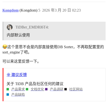
Kongdom
(Kongdom)
5
2026 年3 月 20 日 02:23
TiDBer_EMDRI6T4:
内部默认使用
这个意思不会是内部直接使用DB Sorter，不再取配置里的
sort_engine了吧。
可以来这里反馈一下。
🌞 建议反馈
关于 TiDB 产品及社区任何的建议
产品需求
文档优化
产品调研
社区网站
产品缺陷