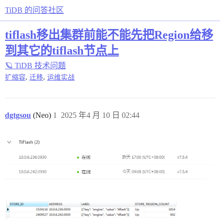
TiDB 的问答社区
tiflash移出集群前能不能先把Region给移
到其它的tiflash节点上
🪐 TiDB 技术问题
,
,
扩缩容
迁移
运维实战
dgtgsou
(Neo)
1
2025 年4 月 10 日 02:44