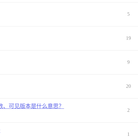
5
19
9
20
遇到版本数、可见版本是什么意思？
2
去
1