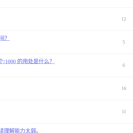
12
空间？
5
/1000 的用处是什么？
6
16
11
阅读理解能力太弱。