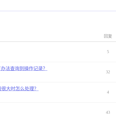
回复
5
有办法查询到操作记录？
32
志总量很大时怎么处理？
4
43