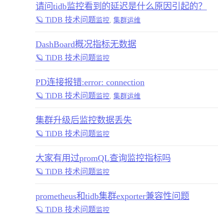
请问tidb监控看到的延迟是什么原因引起的？
🪐 TiDB 技术问题
监控
,
集群运维
DashBoard概况指标无数据
🪐 TiDB 技术问题
监控
PD连接报错:error: connection
🪐 TiDB 技术问题
监控
,
集群运维
集群升级后监控数据丢失
🪐 TiDB 技术问题
监控
大家有用过promQL查询监控指标吗
🪐 TiDB 技术问题
监控
prometheus和tidb集群exporter兼容性问题
🪐 TiDB 技术问题
监控