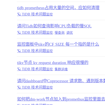
tidb prometheus占用大量的空间，应如何清理
🪐 TiDB 技术问题
监控
请问Tidb如何查询影响CPU负载的慢SQL
🪐 TiDB 技术问题
监控
,
慢查询
,
调优
监控面板中tikv的CF SIZE 每一个指的是什么
🪐 TiDB 技术问题
监控
tikv节点 kv request duration 响应很慢的
🪐 TiDB 技术问题
监控
,
集群运维
请问dashboard中Coprocessor 请求数、
🪐 TiDB 技术问题
监控
如何把dm-work节点加入到promethus监控里面