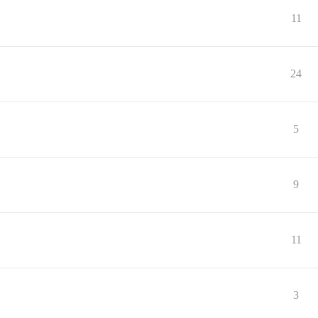
11
24
5
9
11
3