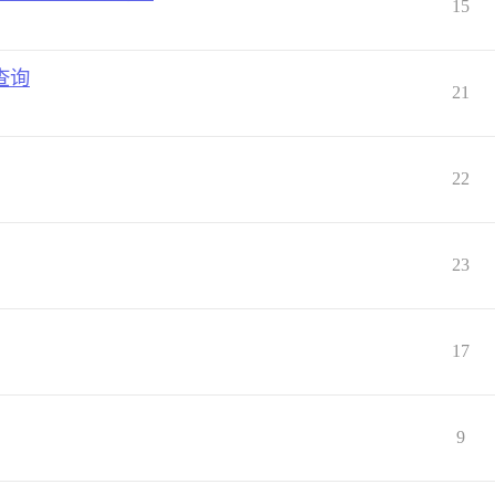
15
表查询
21
22
23
17
9