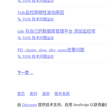
🪐 TiDB 技术问题
监控
Tidb监控周期性波动原因
🪐 TiDB 技术问题
监控
tidb 在自己的数据库管理平台 添加监控项
🪐 TiDB 技术问题
监控
PD_cluster_slow_tikv_nums告警问题
🪐 TiDB 技术问题
监控
下一页 →
首页
类别
准则
服务条款
由
Discourse
提供技术支持，启用 JavaScript 以获得