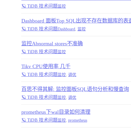
🪐 TiDB 技术问题
监控
Dashboard 面板Top SQL出现不存在数据库的
🪐 TiDB 技术问题
Dashboard
,
监控
监控Abnormal stores不准确
🪐 TiDB 技术问题
监控
Tikv CPU使用率 几千
🪐 TiDB 技术问题
监控
,
调优
百思不得其解: 监控面板SQL语句分析和慢查询
🪐 TiDB 技术问题
监控
,
调优
prometheus下wal目录如何清理
🪐 TiDB 技术问题
监控
,
prometheus