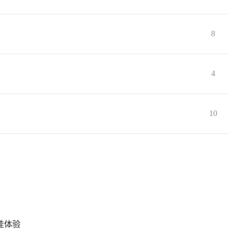
8
4
10
最佳体验