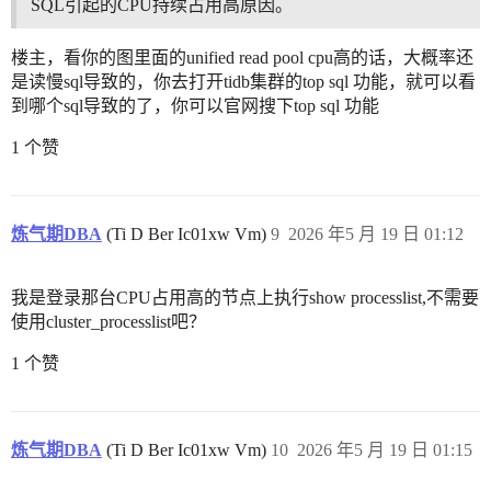
SQL引起的CPU持续占用高原因。
楼主，看你的图里面的unified read pool cpu高的话，大概率还
是读慢sql导致的，你去打开tidb集群的top sql 功能，就可以看
到哪个sql导致的了，你可以官网搜下top sql 功能
1 个赞
炼气期DBA
(Ti D Ber Ic01xw Vm)
9
2026 年5 月 19 日 01:12
我是登录那台CPU占用高的节点上执行show processlist,不需要
使用cluster_processlist吧？
1 个赞
炼气期DBA
(Ti D Ber Ic01xw Vm)
10
2026 年5 月 19 日 01:15