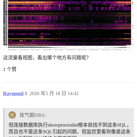
这流量看视图，看出哪个地方有问题呢？
1 个赞
Raymond
8
2026 年5 月 18 日 14:42
炼气期DBA:
但连接数据库执行showprocesslist根本就找不到这条SQL，
而且也不是这条SQL引起的问题，但监控里看到像是这条