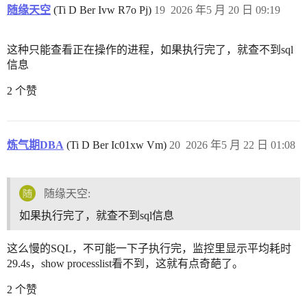
随缘天空
(Ti D Ber Ivw R7o Pj)
19
2026 年5 月 20 日 09:19
这种只能查看正在操作的进程，如果执行完了，就查不到sql
信息
2 个赞
炼气期DBA
(Ti D Ber Ic01xw Vm)
20
2026 年5 月 22 日 01:08
随缘天空:
如果执行完了，就查不到sql信息
这么慢的SQL，不可能一下子执行完，监控里显示平均耗时
29.4s，show processlist看不到，这就有点奇葩了。
2 个赞