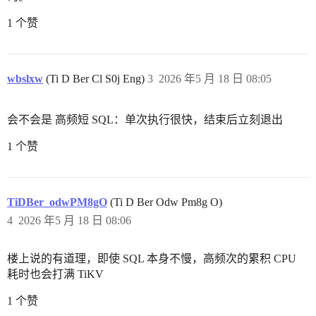
1 个赞
wbslxw
(Ti D Ber Cl S0j Eng)
3
2026 年5 月 18 日 08:05
会不会是 高频短 SQL：单次执行很快，结束后立刻退出
1 个赞
TiDBer_odwPM8gO
(Ti D Ber Odw Pm8g O)
4
2026 年5 月 18 日 08:06
楼上说的有道理，即使 SQL 本身不慢，高频次的累积 CPU
耗时也会打满 TiKV
1 个赞