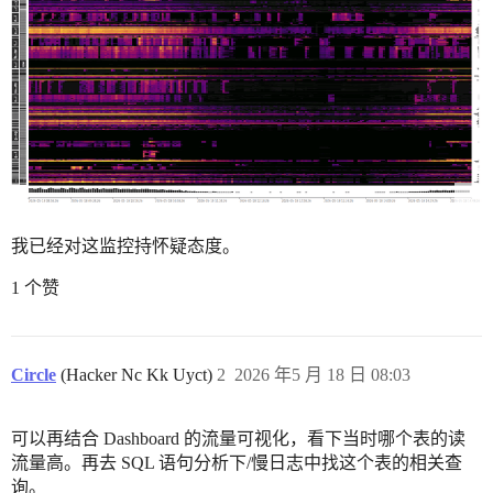
我已经对这监控持怀疑态度。
1 个赞
Circle
(Hacker Nc Kk Uyct)
2
2026 年5 月 18 日 08:03
可以再结合 Dashboard 的流量可视化，看下当时哪个表的读
流量高。再去 SQL 语句分析下/慢日志中找这个表的相关查
询。