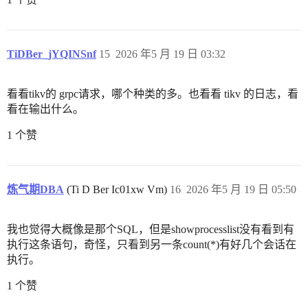
TiDBer_jYQINSnf
15
2026 年5 月 19 日 03:32
看看tikv的 grpc请求，哪个种类的多。也看看 tikv 的日志，看
看在输出什么。
1 个赞
炼气期DBA
(Ti D Ber Ic01xw Vm)
16
2026 年5 月 19 日 05:50
我也觉得大概像是那个SQL，但是showprocesslist没有看到有
执行这条语句，奇怪，只看到另一条count(*)有好几个会话在
执行。
1 个赞