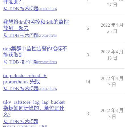
件能删？
1
27 日
🪐 TiDB 技术问题
prometheus
我想将dm的监控和tidb的监控
2022 年4 月
放到一起去
6
25 日
🪐 TiDB 技术问题
prometheus
tidb集群中监控告警的指标不
2022 年4 月
能获取到
3
13 日
🪐 TiDB 技术问题
prometheus
tiup cluster reload -R
2022 年4 月
prometheius 失败
14
3 日
🪐 TiDB 技术问题
prometheus
tikv_raftstore_log_lag_bucket
指标如何计算的，单位是什
2022 年4 月
3
么?
3 日
🪐 TiDB 技术问题
grafana
,
prometheus
,
TiKV