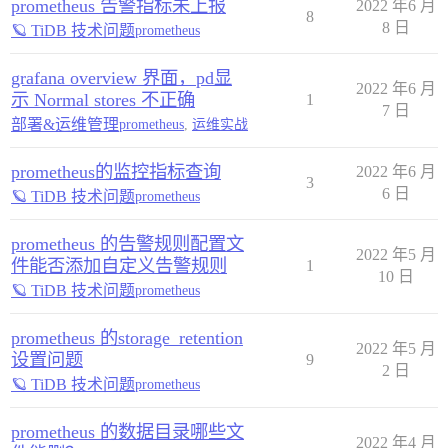
prometheus 告警指标未上报
2022 年6 月
8
8 日
🪐 TiDB 技术问题
prometheus
grafana overview 界面，pd显
2022 年6 月
示 Normal stores 不正确
1
7 日
部署&运维管理
prometheus
,
运维实战
prometheus的监控指标查询
2022 年6 月
3
6 日
🪐 TiDB 技术问题
prometheus
prometheus 的告警规则配置文
2022 年5 月
件能否添加自定义告警规则
1
10 日
🪐 TiDB 技术问题
prometheus
prometheus 的storage_retention
2022 年5 月
设置问题
9
2 日
🪐 TiDB 技术问题
prometheus
prometheus 的数据目录哪些文
2022 年4 月