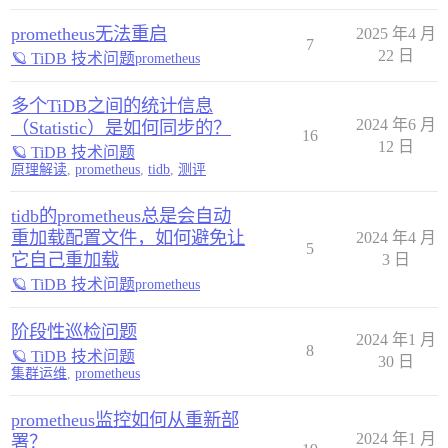
prometheus无法重启
2025 年4 月
7
22 日
🪐 TiDB 技术问题
prometheus
多个TiDB之间的统计信息
2024 年6 月
（Statistic）是如何同步的？
16
12 日
🪐 TiDB 技术问题
原理解读
,
prometheus
,
tidb
,
测评
tidb的prometheus总是会自动
重加载配置文件，如何避免让
2024 年4 月
5
它自己重加载
3 日
🪐 TiDB 技术问题
prometheus
阶段性巡检问题
2024 年1 月
8
🪐 TiDB 技术问题
30 日
集群运维
,
prometheus
prometheus监控如何从重新部
2024 年1 月
署？