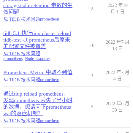
storage.tsdb.retention 参数的生
2022 年10
2
效问题
月 1 日
🪐 TiDB 技术问题
prometheus
tidb 5.1 执行tiup cluster reload
tidb-test -R prometheus后原来
2022 年7 月
10
的配置文件被覆盖
13 日
🪐 TiDB 技术问题
prometheus
,
Node-Exporter
Prometheus Metric 中取不到值
2022 年7 月
3
4 日
🪐 TiDB 技术问题
prometheus
通过tiup reload prometheus，
发现prometheus 丢失了半小时
2022 年6 月
的数据，想请问下prometheus
5
30 日
wal的落盘机制？
🪐 TiDB 技术问题
prometheus