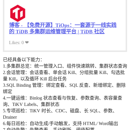
博客 - 【免费开源】TiOps：一套源于一线实践
的 TiDB 多集群运维管理平台 | TiDB 社区
Likes: 0 ❤
已经具备以下能力：
1.多集群总览：统一管理入口、组件快速跳转、集群状态查询
2.会话管理：会话查看、单会话 Kill、分组批量 Kill、勾选批
量 Kill，以及循环 Kill 后台任务
3.SQL Binding 管理：绑定查看、SQL 反查、新增绑定、删除
绑定
4.一键运维：Binlog 状态查看与恢复、参数查询、表容量查
询、TiKV Labels、集群状态
5.专项巡检：TiKV 时长、CDC、磁盘、长 SQL、参数、
Drainer
6.每日巡检：自动生成/手动触发，支持 HTML/ Word输出
7.自动告警：告警查看、手动刷新、阈值配置