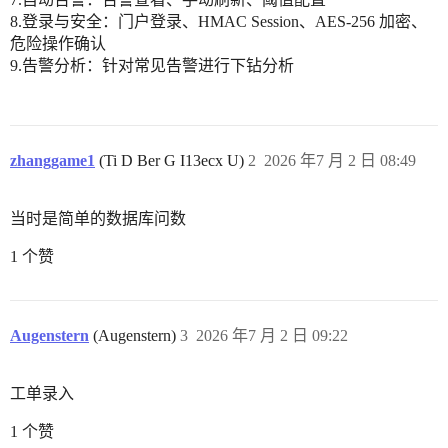
8.登录与安全：门户登录、HMAC Session、AES-256 加密、
危险操作确认
9.告警分析：针对常见告警进行下钻分析
zhanggame1
(Ti D Ber G I13ecx U)
2
2026 年7 月 2 日 08:49
当时是简单的数据库问数
1 个赞
Augenstern
(Augenstern)
3
2026 年7 月 2 日 09:22
工单录入
1 个赞