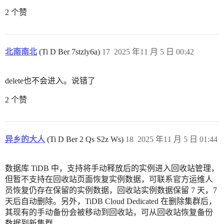
2 个赞
北南南北
(Ti D Ber 7stzly6a)
17
2025 年11 月 5 日 00:42
delete也不会进入。说错了
2 个赞
异乡的大人
(Ti D Ber 2 Qs S2z Ws)
18
2025 年11 月 5 日 01:44
数据库 TiDB 中，支持将手动释放后的实例进入回收站管理，
但暂不支持在回收站页面恢复实例数据，可联系官方运维人
员恢复仍存在保留的实例数据，回收站实例数据保留 7 天，7
天后自动删除。另外，TiDB Cloud Dedicated 在删除集群后，
其现有的手动备份会被移动到回收站，可从回收站恢复备份
数据到新集群。