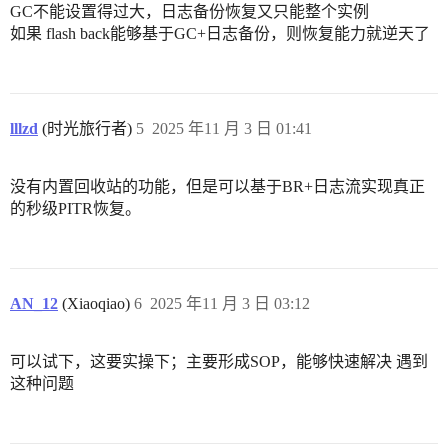
GC不能设置得过大，日志备份恢复又只能整个实例
如果 flash back能够基于GC+日志备份，则恢复能力就逆天了
lllzd
(时光旅行者)
5
2025 年11 月 3 日 01:41
没有内置回收站的功能，但是可以基于BR+日志流实现真正
的秒级PITR恢复。
AN_12
(Xiaoqiao)
6
2025 年11 月 3 日 03:12
可以试下，这要实操下；主要形成SOP，能够快速解决 遇到
这种问题