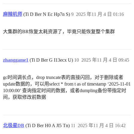
麻辣机师
(Ti D Ber N Ec Hp7n S)
9
2025 年11 月 4 日 01:16
大集群的BR恢复太耗资源了，毕竟只能恢复整个集群
zhanggame1
(Ti D Ber G I13ecx U)
10
2025 年11 月 4 日 09:45
gc时间调长点，drop truncate表的直接闪回，对于删除或者
update数据的，可以用select * from t as of timestamp ‘2025-11-01
10:00:00’ 查询指定时间的数据，或者dumpling备份带指定时
间，获取修改前数据
北极星DB
(Ti D Ber H0 A Jl5 Tn)
11
2025 年11 月 4 日 16:42