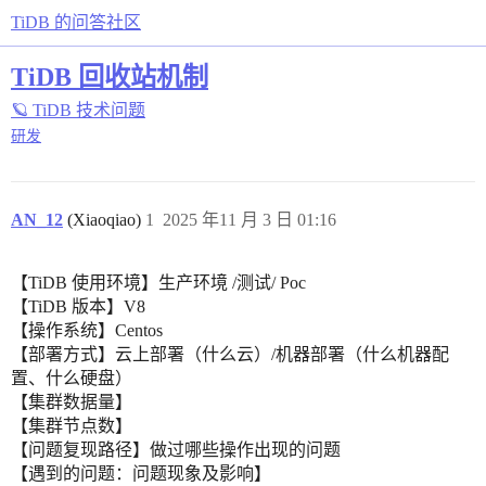
TiDB 的问答社区
TiDB 回收站机制
🪐 TiDB 技术问题
研发
AN_12
(Xiaoqiao)
1
2025 年11 月 3 日 01:16
【TiDB 使用环境】生产环境 /测试/ Poc
【TiDB 版本】V8
【操作系统】Centos
【部署方式】云上部署（什么云）/机器部署（什么机器配
置、什么硬盘）
【集群数据量】
【集群节点数】
【问题复现路径】做过哪些操作出现的问题
【遇到的问题：问题现象及影响】