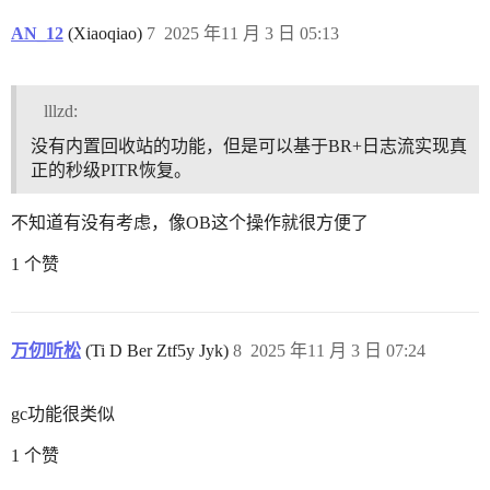
AN_12
(Xiaoqiao)
7
2025 年11 月 3 日 05:13
lllzd:
没有内置回收站的功能，但是可以基于BR+日志流实现真
正的秒级PITR恢复。
不知道有没有考虑，像OB这个操作就很方便了
1 个赞
万仞听松
(Ti D Ber Ztf5y Jyk)
8
2025 年11 月 3 日 07:24
gc功能很类似
1 个赞