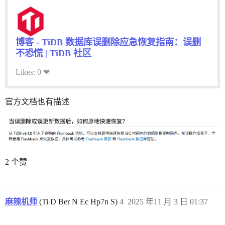
博客 - TiDB 数据库误删除应急恢复指南：误删
不恐慌 | TiDB 社区
Likes: 0 ❤
官方文档也有描述
2 个赞
麻辣机师
(Ti D Ber N Ec Hp7n S)
4
2025 年11 月 3 日 01:37