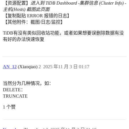
【资源配置】
进入到 TiDB Dashboard -集群信息 (Cluster Info) -
主机(Hosts) 截图此页面
【复制黏贴 ERROR 报错的日志】
【其他附件：截图/日志/监控】
TiDB有没有类似回收站功能，或者如果想要误删除数据有没
有好的办法快速恢复
AN_12
(Xiaoqiao)
2
2025 年11 月 3 日 01:17
当然分为几种情况，如：
DELETE：
TRUNCATE
1 个赞