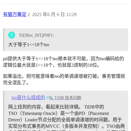
有猫万事足
2
2025 年6 月 6 日 12:29
TiDBer_I9TjP9P1:
大于等于1<<18个tso
pd提供大于等于1<<18个tso根本就不可能，因为tso编码给的
逻辑位最大就是1<<18个，也就是2进制的18位。
如果溢出，则可能意味着tso的单调递增被打破。事务管理就
完全混乱了。
tso是什么组成的
🪐 TiDB 技术问题
网上找到的内容，看起来比较详细。 TiDB中的
TSO（Timestamp Oracle）是一个由PD（Placement
Driver）Leader节点分配的全局单调递增的时间戳，用于
实现分布式事务的MVCC（多版本并发控制）。TSO由两