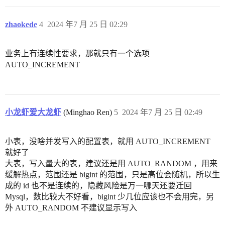
zhaokede
4
2024 年7 月 25 日 02:29
业务上有连续性要求，那就只有一个选项
AUTO_INCREMENT
小龙虾爱大龙虾
(Minghao Ren)
5
2024 年7 月 25 日 02:49
小表，没啥并发写入的配置表，就用 AUTO_INCREMENT
就好了
大表，写入量大的表，建议还是用 AUTO_RANDOM ，用来
缓解热点，范围还是 bigint 的范围，只是高位会随机，所以生
成的 id 也不是连续的，隐藏风险是万一哪天还要迁回
Mysql，数比较大不好看，bigint 少几位应该也不会用完，另
外 AUTO_RANDOM 不建议显示写入