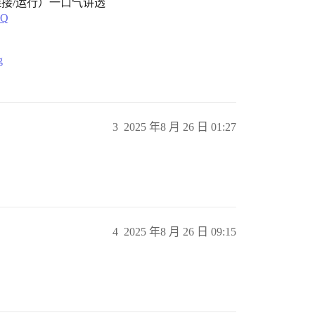
译/链接/运行）一口气讲透
kQ
！
g
3
2025 年8 月 26 日 01:27
4
2025 年8 月 26 日 09:15