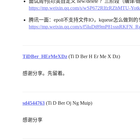
面试周刊(4):类自定义 new/delete ？三阶段（编
https://mp.weixin.qq.com/s/wSP672RIfzRZhMTU-Yot
腾讯一面：epoll不支持文件IO，kqueue怎么做到的
https://mp.weixin.qq.com/s/f5IuDt89mP81ssnRKFN_R
TiDBer_HErMeXDz
(Ti D Ber H Er Me X Dz)
感谢分享。先留着。
sd4544763
(Ti D Ber Oj Ng Muip)
感谢分享