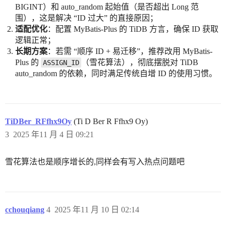
BIGINT）和 auto_random 起始值（是否超出 Long 范
围），这是解决 “ID 过大” 的直接原因；
适配优化
：配置 MyBatis-Plus 的 TiDB 方言，确保 ID 获取
逻辑正常；
长期方案
：若需 “顺序 ID + 易迁移”，推荐改用 MyBatis-
Plus 的
（雪花算法），彻底摆脱对 TiDB
ASSIGN_ID
auto_random 的依赖，同时满足传统自增 ID 的使用习惯。
TiDBer_RFfhx9Oy
(Ti D Ber R Ffhx9 Oy)
3
2025 年11 月 4 日 09:21
雪花算法也是顺序增长的,同样会有写入热点问题吧
cchouqiang
4
2025 年11 月 10 日 02:14