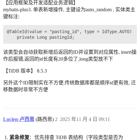
【应用框架及开发适配业务逻辑】
mybatis-plus3. 单表新增操作, 主键设为auto_random , 实体类主
键标注:
@TableId(value = "pasting_id", type = IdType.AUTO)

该类型会自动获取新增后返回的ID并设置到对应属性, insert操
作后报错,返回的id长度有20多位了,long类型放不下
【TiDB 版本】 8.5.3
另外这个ID限制实在不方便,传统数据库都是顺序id更有效, 迁
移数据时非常不方便
Lucien-卢西恩
(路西恩)
2
2025 年11 月 4 日 09:11
紧急修复
：优先排查 TiDB 表结构（字段类型是否为