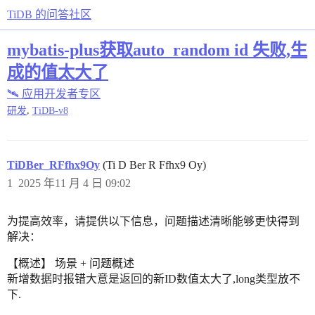
TiDB 的问答社区
mybatis-plus获取auto_random id 失败,生
成的值太大了
🛰️ 应用开发者专区
,
研发
TiDB-v8
TiDBer_RFfhx9Oy
(Ti D Ber R Ffhx9 Oy)
1
2025 年11 月 4 日 09:02
为提高效率，请提供以下信息，问题描述清晰能够更快得到
解决：
【概述】 场景 + 问题概述
新增数据时报错大意是返回的新ID数值太大了,long类型放不
下.