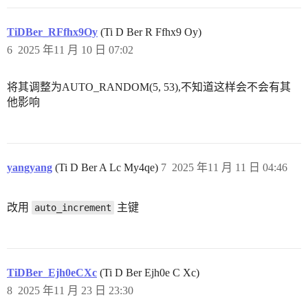
TiDBer_RFfhx9Oy
(Ti D Ber R Ffhx9 Oy)
6
2025 年11 月 10 日 07:02
将其调整为AUTO_RANDOM(5, 53),不知道这样会不会有其
他影响
yangyang
(Ti D Ber A Lc My4qe)
7
2025 年11 月 11 日 04:46
改用
主键
auto_increment
TiDBer_Ejh0eCXc
(Ti D Ber Ejh0e C Xc)
8
2025 年11 月 23 日 23:30