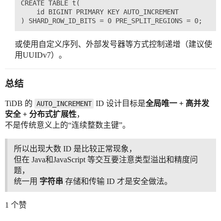
CREATE TABLE t(

    id BIGINT PRIMARY KEY AUTO_INCREMENT

或使用自定义序列、外部发号器等方式控制递增（建议使
用UUIDv7）。
总结
TiDB 的
ID 设计目标是
全局唯一 + 高并发
AUTO_INCREMENT
安全 + 分布式扩展性
，
不是传统意义上的“连续整数主键”。
所以出现大数 ID 是比较正常现象，
但在 Java和JavaScript 等交互要注意类型溢出和精度问
题，
统一用
字符串
存储和传输 ID 才是安全做法。
1 个赞