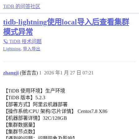
TiDB 的问答社区
tidb-lightning使用local导入后查看集群
模式异常
🪐 TiDB 技术问题
,
Lightning
导入导出
zhangji
(张吉吉)
1
2026 年1 月 27 日 07:21
【TiDB 使用环境】生产环境
【TiDB 版本】5.2.3
【部署方式】阿里云机器部署
【操作系统/CPU 架构/芯片详情】 Centos7.8 X86
【机器部署详情】32C/128GB
【集群数据量】
【集群节点数】
【遇到的问题：问题现象及影响】