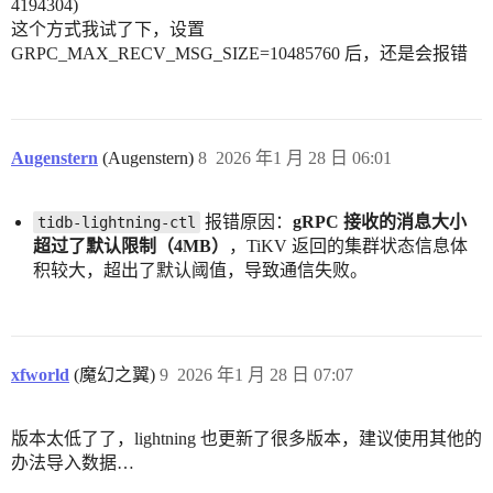
4194304)
这个方式我试了下，设置
GRPC_MAX_RECV_MSG_SIZE=10485760 后，还是会报错
Augenstern
(Augenstern)
8
2026 年1 月 28 日 06:01
报错原因：
gRPC 接收的消息大小
tidb-lightning-ctl
超过了默认限制（4MB）
，TiKV 返回的集群状态信息体
积较大，超出了默认阈值，导致通信失败。
xfworld
(魔幻之翼)
9
2026 年1 月 28 日 07:07
版本太低了了，lightning 也更新了很多版本，建议使用其他的
办法导入数据…