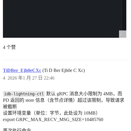
4 个赞
TiDBer_Ejh0eCXc
(Ti D Ber Ejh0e C Xc)
4
2026 年1 月 27 日 22:46
默认 gRPC 消息大小限制为 4MB，而
idb-lightning-ctl
PD 返回的 store 信息（含节点详情）超过该限制，导致请求
被截断
设置环境变量（单位：字节，此处设为 10MB）
export GRPC_MAX_RECV_MSG_SIZE=10485760
再次执行命令