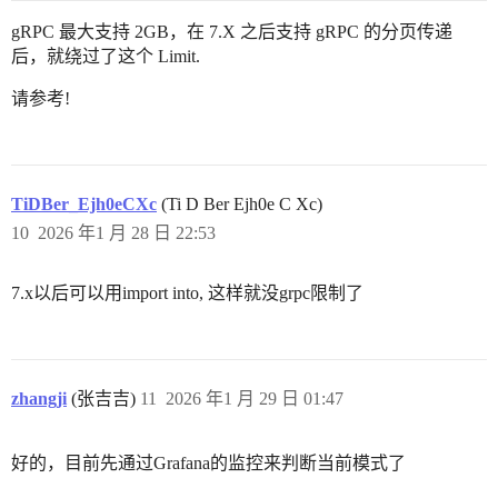
gRPC 最大支持 2GB，在 7.X 之后支持 gRPC 的分页传递
后，就绕过了这个 Limit.
请参考!
TiDBer_Ejh0eCXc
(Ti D Ber Ejh0e C Xc)
10
2026 年1 月 28 日 22:53
7.x以后可以用import into, 这样就没grpc限制了
zhangji
(张吉吉)
11
2026 年1 月 29 日 01:47
好的，目前先通过Grafana的监控来判断当前模式了