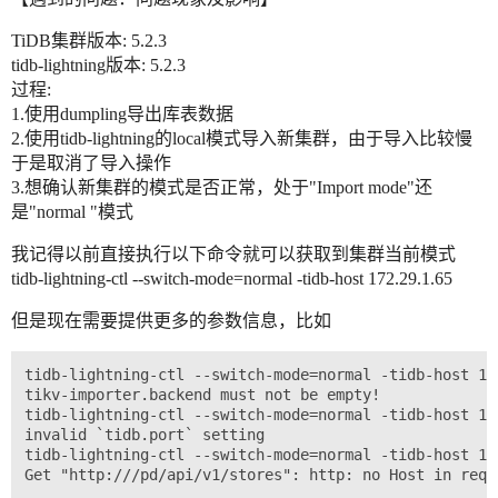
TiDB集群版本: 5.2.3
tidb-lightning版本: 5.2.3
过程:
1.使用dumpling导出库表数据
2.使用tidb-lightning的local模式导入新集群，由于导入比较慢
于是取消了导入操作
3.想确认新集群的模式是否正常，处于"Import mode"还
是"normal "模式
我记得以前直接执行以下命令就可以获取到集群当前模式
tidb-lightning-ctl --switch-mode=normal -tidb-host 172.29.1.65
但是现在需要提供更多的参数信息，比如
tidb-lightning-ctl --switch-mode=normal -tidb-host 172
tikv-importer.backend must not be empty!

tidb-lightning-ctl --switch-mode=normal -tidb-host 17
invalid `tidb.port` setting

tidb-lightning-ctl --switch-mode=normal -tidb-host 17