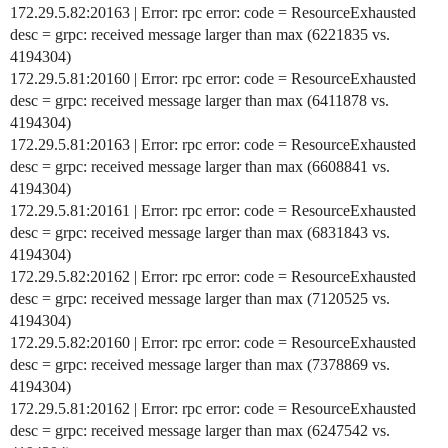
172.29.5.82:20163 | Error: rpc error: code = ResourceExhausted
desc = grpc: received message larger than max (6221835 vs.
4194304)
172.29.5.81:20160 | Error: rpc error: code = ResourceExhausted
desc = grpc: received message larger than max (6411878 vs.
4194304)
172.29.5.81:20163 | Error: rpc error: code = ResourceExhausted
desc = grpc: received message larger than max (6608841 vs.
4194304)
172.29.5.81:20161 | Error: rpc error: code = ResourceExhausted
desc = grpc: received message larger than max (6831843 vs.
4194304)
172.29.5.82:20162 | Error: rpc error: code = ResourceExhausted
desc = grpc: received message larger than max (7120525 vs.
4194304)
172.29.5.82:20160 | Error: rpc error: code = ResourceExhausted
desc = grpc: received message larger than max (7378869 vs.
4194304)
172.29.5.81:20162 | Error: rpc error: code = ResourceExhausted
desc = grpc: received message larger than max (6247542 vs.