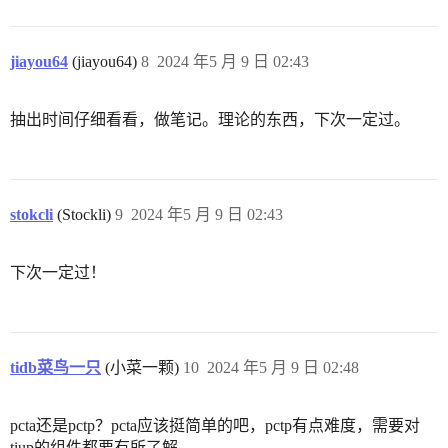
jiayou64
(jiayou64)
8
2024 年5 月 9 日 02:43
抽出时间仔细看看，做笔记。理论的东西，下次一定过。
stokcli
(Stockli)
9
2024 年5 月 9 日 02:43
下次一定过！
tidb菜鸟一只
(小菜一颗)
10
2024 年5 月 9 日 02:48
pcta还是pctp？pcta应该挺简单的吧，pctp有点难度，需要对
tiup的组件都要有所了解