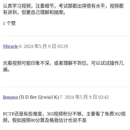
认真学习视频，注重细节，考试题都出得很有水平，视频都
有讲到，但要自己理解和揣摩。
1 个赞
Miracle
6
2024 年5 月 9 日 02:29
光看视频可能印象不深，或者理解不到位，可以试试操作几
遍。
linnana
(Ti D Ber J2cwia3 K)
7
2024 年5 月 9 日 02:42
PCTP还是有些难度，303视频积分不够，主要看了免费302视
频，假如按照80分算及格我估计也说不准