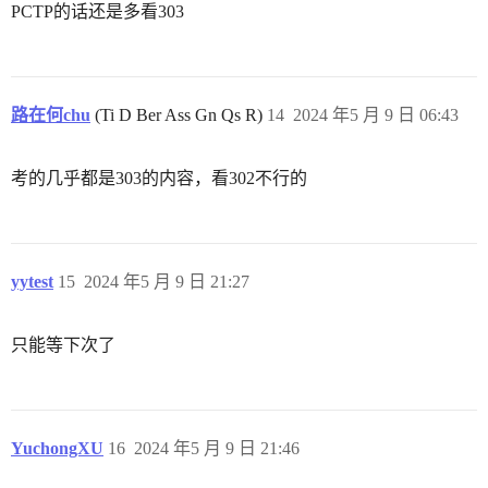
PCTP的话还是多看303
路在何chu
(Ti D Ber Ass Gn Qs R)
14
2024 年5 月 9 日 06:43
考的几乎都是303的内容，看302不行的
yytest
15
2024 年5 月 9 日 21:27
只能等下次了
YuchongXU
16
2024 年5 月 9 日 21:46