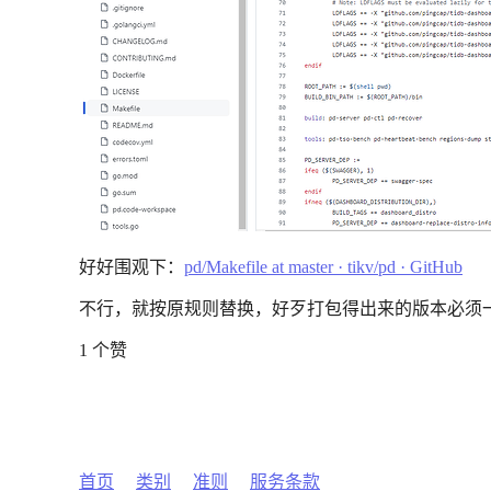
好好围观下：
pd/Makefile at master · tikv/pd · GitHub
不行，就按原规则替换，好歹打包得出来的版本必须
1 个赞
首页
类别
准则
服务条款