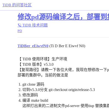
TiDB 的问答社区
修改pd源码编译之后，部署到
🪐 TiDB 技术问题
PD
TiDBer_eEiwvfN0
(Ti D Ber E Eiwvf N0)
【 TiDB 使用环境】生产环境
【 TiDB 版本】v5.3.0
【复现路径】请教一下各位大佬，我现在想修改一下p
部署的集群中。当前的做法是
git clone 源码
切到v5.3.0分支 git checkout origin/release-5.3
修改源码
编译 make build
这样打出来的二进制文件pd-server 使用tiup