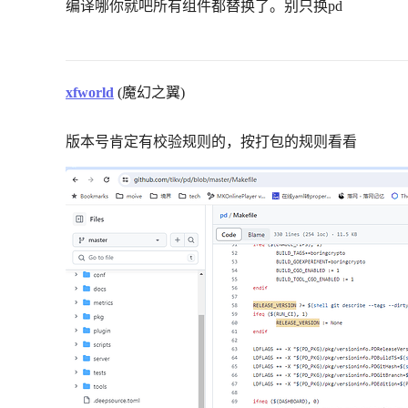
编译哪你就吧所有组件都替换了。别只换pd
xfworld
(魔幻之翼)
版本号肯定有校验规则的，按打包的规则看看