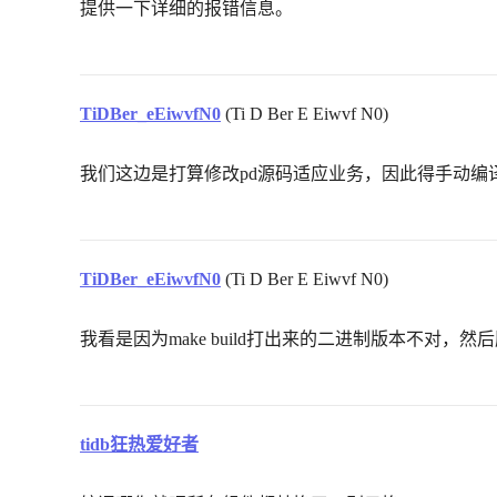
提供一下详细的报错信息。
TiDBer_eEiwvfN0
(Ti D Ber E Eiwvf N0)
我们这边是打算修改pd源码适应业务，因此得手动编
TiDBer_eEiwvfN0
(Ti D Ber E Eiwvf N0)
我看是因为make build打出来的二进制版本不对，
tidb狂热爱好者