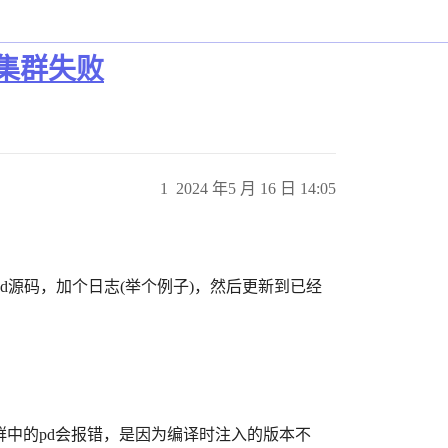
集群失败
1
2024 年5 月 16 日 14:05
d源码，加个日志(举个例子)，然后更新到已经
 替换集群中的pd会报错，是因为编译时注入的版本不