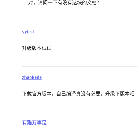
对，请问一下有没有这块的文档？
yytest
升级版本试试
zhaokede
下载官方版本，自己编译真没有必要，升级下版本吧
有猫万事足