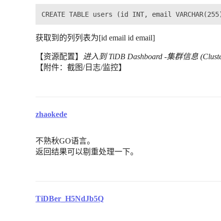
获取到的列列表为[id email id email]
【资源配置】
进入到 TiDB Dashboard -集群信息 (Clust
【附件：截图/日志/监控】
zhaokede
不熟秋GO语言。
返回结果可以剔重处理一下。
TiDBer_H5NdJb5Q