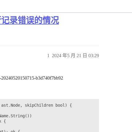
了行记录错误的情况
1
2024 年5 月 21 日 03:29
0-20240520150715-b3d740f7bb92
ast.Node, skipChildren bool) {
