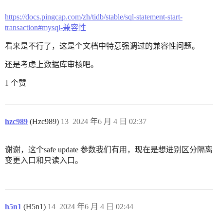
https://docs.pingcap.com/zh/tidb/stable/sql-statement-start-
transaction#mysql-兼容性
看来是不行了，这是个文档中特意强调过的兼容性问题。
还是考虑上数据库审核吧。
1 个赞
hzc989
(Hzc989)
13
2024 年6 月 4 日 02:37
谢谢，这个safe update 参数我们有用，现在是想进别区分隔离
变更入口和只读入口。
h5n1
(H5n1)
14
2024 年6 月 4 日 02:44