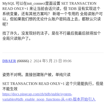
MySQL 可以在init_connect里面设置 SET TRANSACTION
READ ONLY=1 来让当前会话只读，但 TiDB 没有实现这个
系统变量，还有其他方案吗？ 新增一个专用的 全局读账户可
以，但如果我们想的无论什么账户密码连上去，都默认只读
呢？
找了许久，没发现好的法子，是在不行最后我最后就得加个
全局只读账户了。
DBAER
(66666)
2
2024 年5 月 23 日 09:06
姿势不对啊。直接创建账户被，单纯只读
SET TRANSACTION READ ONLY=1 这个只是能执行，但是
不能生效
https://docs.pingcap.com/zh/tidb/stable/system-
variables#tidb_enable_noop_functions-从-v40-版本开始引入