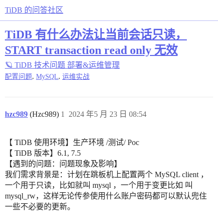
TiDB 的问答社区
TiDB 有什么办法让当前会话只读，
START transaction read only 无效
🪐 TiDB 技术问题
部署&运维管理
,
,
配置问题
MySQL
运维实战
hzc989
(Hzc989)
1
2024 年5 月 23 日 08:54
【 TiDB 使用环境】生产环境 /测试/ Poc
【 TiDB 版本】6.1, 7.5
【遇到的问题：问题现象及影响】
我们需求背景是：计划在跳板机上配置两个 MySQL client ，
一个用于只读，比如就叫 mysql ，一个用于变更比如 叫
mysql_rw，这样无论传参使用什么账户密码都可以默认兜住
一些不必要的更新。