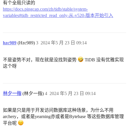
有个全局只读的
https://docs.pingcap.com/zh/tidb/stable/system-
variables#tidb_restricted_read_only-从-v520-版本开始引入
hzc989
(Hzc989)
3
2024 年5 月 23 日 09:14
不是姿势不对，现在就是没找到姿势
TiDB 没有优雅实现
这个呀
林夕一指
(林夕一指)
4
2024 年5 月 23 日 09:14
如果是只是用于开发访问数据库这种场景，为什么不用
archery，或者是yearning亦或者是Bytebase 等这些数据库管理
平台呢