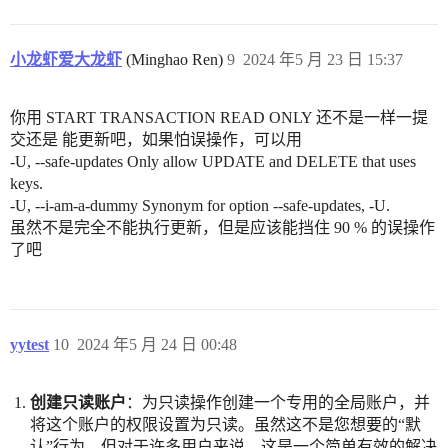
小龙虾爱大龙虾
(Minghao Ren)
9
2024 年5 月 23 日 15:37
你用 START TRANSACTION READ ONLY 还不是一样一提
交还是 能更新吧，如果怕误操作，可以用
-U, --safe-updates Only allow UPDATE and DELETE that uses
keys.
-U, --i-am-a-dummy Synonym for option --safe-updates, -U.
虽然不是完全不能执行更新，但是应该能挡住 90 % 的误操作
了吧
yytest
10
2024 年5 月 24 日 00:48
创建只读账户
：为只读操作创建一个专用的全局账户，并
将这个账户的权限设置为只读。虽然这不是您想要的“默
认”行为，但对于许多用户来说，这是一个简单有效的解决