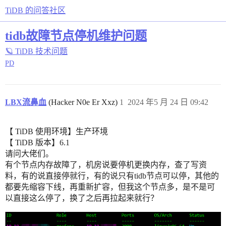
TiDB 的问答社区
tidb故障节点停机维护问题
🪐 TiDB 技术问题
PD
LBX流鼻血
(Hacker N0e Er Xxz)
1
2024 年5 月 24 日 09:42
【 TiDB 使用环境】生产环境
【 TiDB 版本】6.1
请问大佬们。
有个节点内存故障了，机房说要停机更换内存，查了写资
料，有的说直接停就行，有的说只有tidb节点可以停，其他的
都要先缩容下线，再重新扩容，但我这个节点多，是不是可
以直接这么停了，换了之后再拉起来就行？