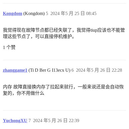
Kongdom
(Kongdom)
5
2024 年5 月 25 日 08:45
我觉得现在故障节点都已经失联了，我觉得tiup应该也不能管
理这些节点了，可以直接停机维护。
1 个赞
zhanggame1
(Ti D Ber G I13ecx U)
6
2024 年5 月 26 日 22:28
内存 故障直接换内存了拉起来就行，一般来说还是会自动恢
复的，你不用做什么
YuchongXU
7
2024 年5 月 26 日 22:39