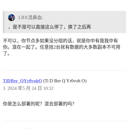
LBX流鼻血:
，是不是可以直接这么停了，换了之后再
不可以，你节点多如果没分组的话，就是你中有我我中有
你。混在一起了。任意挂2台就有数据的大多数副本不可用
了。
TiDBer_QYr0vohO
(Ti D Ber Q Yr0voh O)
3
2024 年5 月 24 日 10:32
你是怎么部署的呢？混合部署的吗？