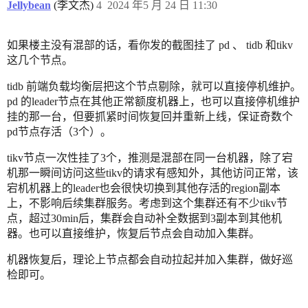
Jellybean
(李文杰)
4
2024 年5 月 24 日 11:30
如果楼主没有混部的话，看你发的截图挂了 pd 、 tidb 和tikv
这几个节点。
tidb 前端负载均衡层把这个节点剔除，就可以直接停机维护。
pd 的leader节点在其他正常额度机器上，也可以直接停机维护
挂的那一台，但要抓紧时间恢复回并重新上线，保证奇数个
pd节点存活（3个）。
tikv节点一次性挂了3个，推测是混部在同一台机器，除了宕
机那一瞬间访问这些tikv的请求有感知外，其他访问正常，该
宕机机器上的leader也会很快切换到其他存活的region副本
上，不影响后续集群服务。考虑到这个集群还有不少tikv节
点，超过30min后，集群会自动补全数据到3副本到其他机
器。也可以直接维护，恢复后节点会自动加入集群。
机器恢复后，理论上节点都会自动拉起并加入集群，做好巡
检即可。