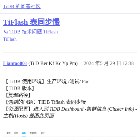
TiDB 的问答社区
TiFlash 表同步慢
🪐 TiDB 技术问题
TiFlash
TiFlash
Liantao001
(Ti D Ber Kf Kc Yp Pm)
1
2024 年5 月 29 日 12:38
【 TiDB 使用环境】生产环境 /测试/ Poc
【 TiDB 版本】
【复现路径】
【遇到的问题：TIDB Tiflash 表同步慢
【资源配置】
进入到 TiDB Dashboard -集群信息 (Cluster Info) -
主机(Hosts) 截图此页面