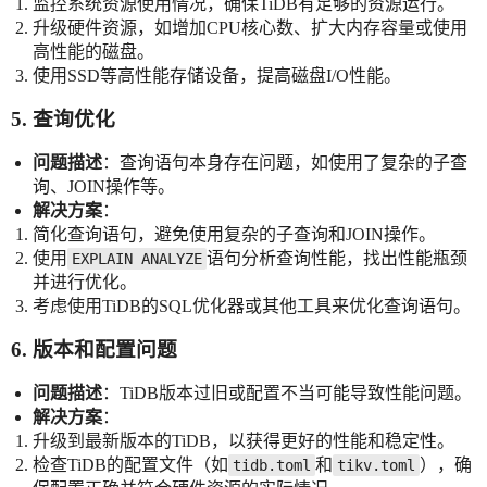
监控系统资源使用情况，确保TiDB有足够的资源运行。
升级硬件资源，如增加CPU核心数、扩大内存容量或使用
高性能的磁盘。
使用SSD等高性能存储设备，提高磁盘I/O性能。
5. 查询优化
问题描述
：查询语句本身存在问题，如使用了复杂的子查
询、JOIN操作等。
解决方案
：
简化查询语句，避免使用复杂的子查询和JOIN操作。
使用
语句分析查询性能，找出性能瓶颈
EXPLAIN ANALYZE
并进行优化。
考虑使用TiDB的SQL优化器或其他工具来优化查询语句。
6. 版本和配置问题
问题描述
：TiDB版本过旧或配置不当可能导致性能问题。
解决方案
：
升级到最新版本的TiDB，以获得更好的性能和稳定性。
检查TiDB的配置文件（如
和
），确
tidb.toml
tikv.toml