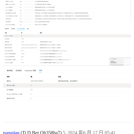
panqiao
(Ti D Ber Qb358ha7)
5
2024 年6 月 17 日 05:41