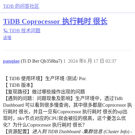
TiDB 的问答社区
TiDB Coprocessor 执行耗时 很长
🪐 TiDB 技术问题
读慢
panqiao
(Ti D Ber Qb358ha7)
1
2024 年6 月 17 日 02:37
【 TiDB 使用环境】生产环境 /测试/ Poc
【 TiDB 版本】
【复现路径】做过哪些操作出现的问题
【遇到的问题：问题现象及影响】生产环境中，透过Tidb
Dashboard 可以看到很多慢查询，其中很多都是Coprocessor 执
行耗时 很长，并且一旦有Coprocessor 执行耗时 很长的sql出
现时，tikv节点对应的CPU就会被拉的很高，这个要怎么优
化？为什么Coprocessor 执行耗时 很长？
【资源配置】
进入到 TiDB Dashboard -集群信息 (Cluster Info) -