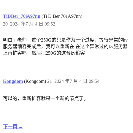
TiDBer_70iA97nn
(Ti D Ber 70i A97nn)
20
2024 年7 月 4 日 09:52
明白了老师，这个250G的只是作为一个过度，等待异常的kv
服务器缩容完成后，我可以重新在 在这个异常过的kv服务器
上再扩容吗，然后把250G的这台kv缩容
Kongdom
(Kongdom)
21
2024 年7 月 4 日 09:54
可以的，重新扩容就是一个新的节点了。
下一页 →