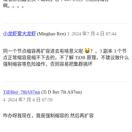
啊。。。。
小龙虾爱大龙虾
(Minghao Ren)
3
2024 年7 月 4 日 07:44
同一个节点缩容再扩容进去有啥意义呢
？，3 副本 3 个节
点正常缩容是缩不下去的，不了解 TiDB 原理，不建议做什么
强制缩容等危险操作，否则容易把集群搞坏
TiDBer_70iA97nn
(Ti D Ber 70i A97nn)
4
2024 年7 月 4 日 07:59
咋办呀我现在，我是强制缩容的 然后再扩容