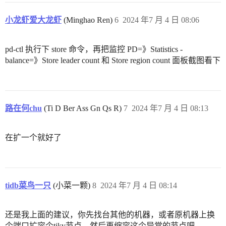
小龙虾爱大龙虾
(Minghao Ren)
6
2024 年7 月 4 日 08:06
pd-ctl 执行下 store 命令，再把监控 PD=》Statistics -
balance=》Store leader count 和 Store region count 面板截图看下
路在何chu
(Ti D Ber Ass Gn Qs R)
7
2024 年7 月 4 日 08:13
在扩一个就好了
tidb菜鸟一只
(小菜一颗)
8
2024 年7 月 4 日 08:14
还是我上面的建议，你先找台其他的机器，或者原机器上换
个端口扩容个tikv节点，然后再缩容这个异常的节点吧