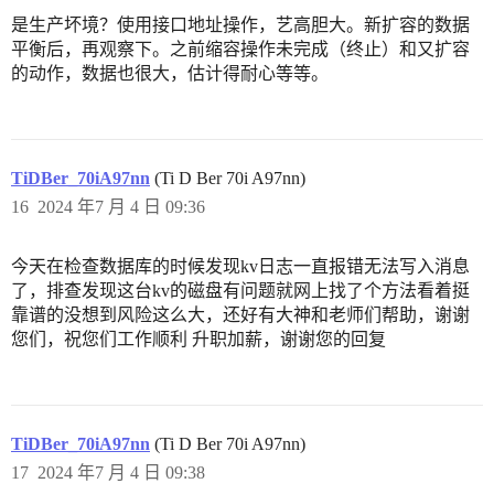
是生产坏境？使用接口地址操作，艺高胆大。新扩容的数据
平衡后，再观察下。之前缩容操作未完成（终止）和又扩容
的动作，数据也很大，估计得耐心等等。
TiDBer_70iA97nn
(Ti D Ber 70i A97nn)
16
2024 年7 月 4 日 09:36
今天在检查数据库的时候发现kv日志一直报错无法写入消息
了，排查发现这台kv的磁盘有问题就网上找了个方法看着挺
靠谱的没想到风险这么大，还好有大神和老师们帮助，谢谢
您们，祝您们工作顺利 升职加薪，谢谢您的回复
TiDBer_70iA97nn
(Ti D Ber 70i A97nn)
17
2024 年7 月 4 日 09:38