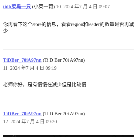
tidb菜鸟一只
(小菜一颗)
10
2024 年7 月 4 日 09:07
你再看下这个store的信息，看看region和leader的数量是否再减
少
TiDBer_70iA97nn
(Ti D Ber 70i A97nn)
11
2024 年7 月 4 日 09:19
老师你好，是有慢慢在减少但是比较慢
TiDBer_70iA97nn
(Ti D Ber 70i A97nn)
12
2024 年7 月 4 日 09:20