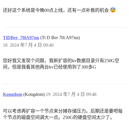
还好这个系统是今晚00点上线，还有一点补救的机会
TiDBer_70iA97nn
(Ti D Ber 70i A97nn)
18
2024 年7 月 4 日 09:40
您好我又发现个问题，我新扩容的kv数据目录只有250G空
间，但是我看其他两台kv已经使用到了300多G
Kongdom
(Kongdom)
19
2024 年7 月 4 日 09:48
可以考虑再扩容一个节点来分摊存储压力。后期还是要吧每
个节点的磁盘空间调大一点。250G的硬盘空间太少了。