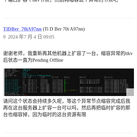
TiDBer_70iA97nn
(Ti D Ber 70i A97nn)
9
2024 年7 月 4 日 09:05
谢谢老师，我重新再其他机器上扩容了一台，缩容异常的tikv
后状态一直为Pending Offline
请问这个状态会持续多久呢，等这个异常节点缩容完成后我
再在这台服务器上扩容一台可以吗，然后再把临时扩容的那
台也缩容掉，因为临时的这台资源有限