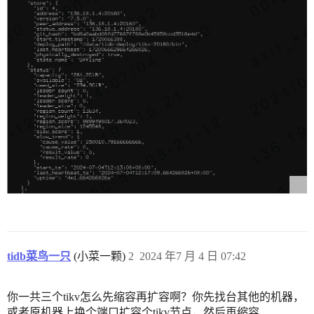
tidb菜鸟一只
(小菜一颗)
2
2024 年7 月 4 日 07:42
你一共三个tikv怎么先缩容再扩容啊？你先找台其他的机器，
或者原机器上换个端口扩容个tikv节点，然后再缩容