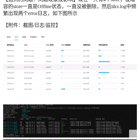
容的store一直是Offline状态，一直没被删除，然后tikv.log中频
繁出现两个error日志，如下图所示
【附件：截图/日志/监控】