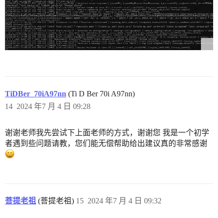
TiDBer_70iA97nn
(Ti D Ber 70i A97nn)
14
2024 年7 月 4 日 09:28
谢谢老师我先尝试下上面老师的方式，谢谢您 我是一个初学
者遇到些问题请教，您们能无偿帮助给出建议真的非常感谢
菩提老祖
(菩提老祖)
15
2024 年7 月 4 日 09:32