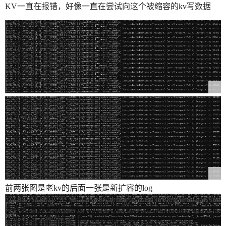
KV一直在报错，好像一直在尝试向这个被缩容的kv写数据
前两张图是老kv的后面一张是新扩容的log