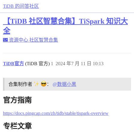
TiDB 的问答社区
【TiDB 社区智慧合集】TiSpark 知识大
全
🌃 资源中心
社区智慧合集
TiDB官方
(TiDB 官方)
1
2024 年7 月 11 日 10:13
合集制作者
：
@数据小黑
官方指南
https://docs.pingcap.com/zh/tidb/stable/tispark-overview
专栏文章