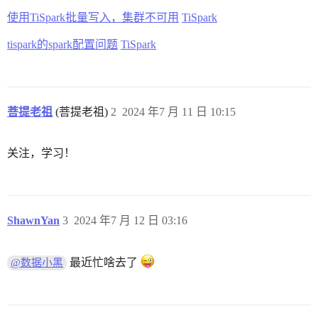
使用TiSpark批量写入，集群不可用
TiSpark
tispark的spark配置问题
TiSpark
菩提老祖
(菩提老祖)
2
2024 年7 月 11 日 10:15
关注，学习！
ShawnYan
3
2024 年7 月 12 日 03:16
最近忙啥去了
@数据小黑