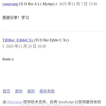
yangyang
(Ti D Ber A Lc My4qe)
4
2025 年11 月 7 日 15:58
感谢分享！学习
TiDBer_Ejh0eCXc
(Ti D Ber Ejh0e C Xc)
5
2025 年11 月 23 日 10:30
thank u
首页
类别
准则
服务条款
由
Discourse
提供技术支持，启用 JavaScript 以获得最佳体验
京ICP备20022552号-5
京公网安备11010802043344号