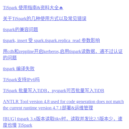
TiSpark 使用指南&资料大全🔥
关于TiSpark的几种使用方式以及常见错误
tispark的兼容问题
tispark, insert 受 spark.tispark.replica_read 参数影响
用cdh和zeppline开启kerberos,启用tispark读数据，通不过认证
的问题
tispark 编译失败
TiSpark支持IPv6吗
TiSpark 批量写入TiDB，pyspark可否批量写入TiDB
ANTLR Tool version 4.8 used for code generation does not match
the current runtime version 4.7.1
部署&运维管理
[BUG] tispark 3.x版本读取tikv时，读取并发比2.5版本少，速
度也慢
TiSpark