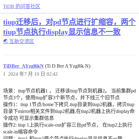
TiDB 的问答社区
tiup迁移后，对pd节点进行扩缩容，两个
tiup节点执行display显示信息不一致
🌏 互助交流区
TiDBer_AYzgl6kN
(Ti D Ber A Yzgl6k N)
1
2024 年7 月 19 日 02:42
场景：tiup节点机器1 ， 迁移该tiup节点到机器2。 当前集群pd
节点3个，使用tiup扩容3个新节点，并下线三个旧节点
操作1：tiup 1节点/home下拷贝.tiup目录到tiup2机器，拷贝tiup
目录下mirror相关文件到tiup2机器,在tiup2机器上执行display命
令成功 可显示集群信息
操作2: tiup 1上执行scale-out扩容三台pd节点， 在tiup2上执行
scale-in缩容命令
问题：tiup1 和tiup2两个节点执行display显示信息不一致