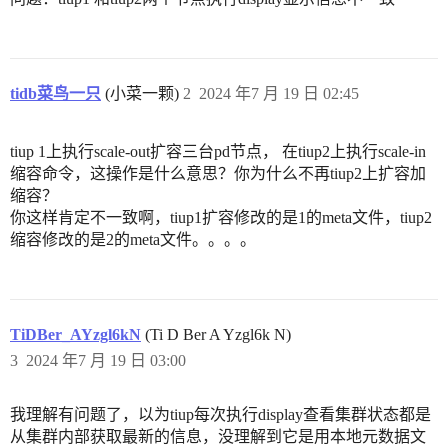
tidb菜鸟一只
(小菜一颗)
2
2024 年7 月 19 日 02:45
tiup 1上执行scale-out扩容三台pd节点， 在tiup2上执行scale-in
缩容命令，这操作是什么意思？你为什么不再tiup2上扩容加
缩容？
你这样肯定不一致啊，tiup1扩容修改的是1的meta文件，tiup2
缩容修改的是2的meta文件。。。。
TiDBer_AYzgl6kN
(Ti D Ber A Yzgl6k N)
3
2024 年7 月 19 日 03:00
我理解有问题了，以为tiup每次执行display查看集群状态都是
从集群内部获取最新的信息，没理解到它是用本地元数据文