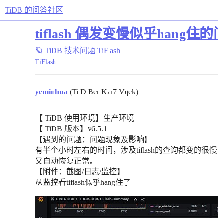
TiDB 的问答社区
tiflash 偶发变慢似乎hang住
🪐 TiDB 技术问题
TiFlash
TiFlash
yeminhua
(Ti D Ber Kzr7 Vqek)
【 TiDB 使用环境】生产环境
【 TiDB 版本】v6.5.1
【遇到的问题：问题现象及影响】
有半个小时左右的时间，涉及tiflash的查询都变的很
又自动恢复正常。
【附件：截图/日志/监控】
从监控看tiflash似乎hang住了