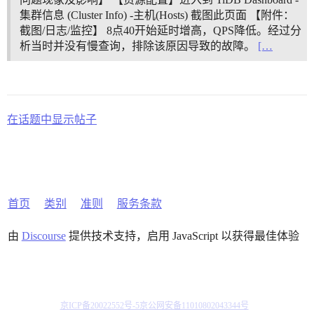
集群信息 (Cluster Info) -主机(Hosts) 截图此页面 【附件：
截图/日志/监控】 8点40开始延时增高，QPS降低。经过分
析当时并没有慢查询，排除该原因导致的故障。
[…
在话题中显示帖子
首页
类别
准则
服务条款
由
Discourse
提供技术支持，启用 JavaScript 以获得最佳体验
京ICP备20022552号-5
京公网安备11010802043344号