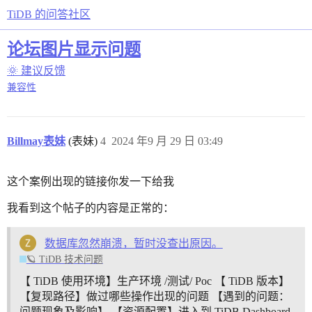
TiDB 的问答社区
论坛图片显示问题
🌞 建议反馈
兼容性
Billmay表妹
(表妹)
4
2024 年9 月 29 日 03:49
这个案例出现的链接你发一下给我
我看到这个帖子的内容是正常的：
数据库忽然崩溃，暂时没查出原因。
🪐 TiDB 技术问题
【 TiDB 使用环境】生产环境 /测试/ Poc 【 TiDB 版本】
【复现路径】做过哪些操作出现的问题 【遇到的问题：
问题现象及影响】 【资源配置】进入到 TiDB Dashboard -