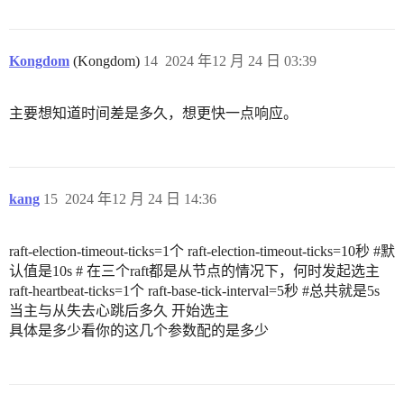
Kongdom
(Kongdom)
14
2024 年12 月 24 日 03:39
主要想知道时间差是多久，想更快一点响应。
kang
15
2024 年12 月 24 日 14:36
raft-election-timeout-ticks=1个 raft-election-timeout-ticks=10秒
#默
认值是10s
# 在三个raft都是从节点的情况下，何时发起选主
raft-heartbeat-ticks=1个 raft-base-tick-interval=5秒
#总共就是5s
当主与从失去心跳后多久 开始选主
具体是多少看你的这几个参数配的是多少