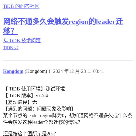
TiDB 的问答社区
网络不通多久会触发region的leader迁
移？
🪐 TiDB 技术问题
TiDB-v7
Kongdom
(Kongdom)
1
2024 年12 月 23 日 03:41
【 TiDB 使用环境】测试环境
【 TiDB 版本】v7.5.4
【复现路径】无
【遇到的问题：问题现象及影响】
某个节点的leader region降为0，想知道网络不通多久或什么条
件会触发这种leader全部迁移的情况？
还是按这个图所示是20s？