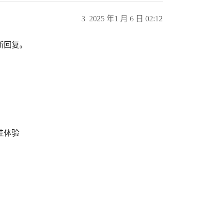
3
2025 年1 月 6 日 02:12
新回复。
最佳体验