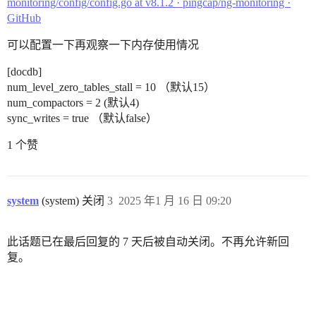
monitoring/config/config.go at v8.1.2 · pingcap/ng-monitoring ·
GitHub
可以配置一下再观察一下内存使用情况
[docdb]
num_level_zero_tables_stall = 10 （默认15）
num_compactors = 2 (默认4)
sync_writes = true （默认false）
1 个赞
system
(system) 关闭
3
2025 年1 月 16 日 09:20
此话题已在最后回复的 7 天后被自动关闭。不再允许新回
复。