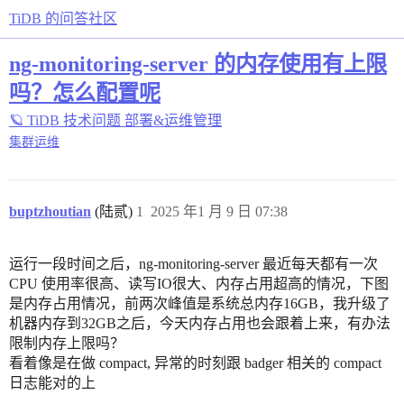
TiDB 的问答社区
ng-monitoring-server 的内存使用有上限
吗？怎么配置呢
🪐 TiDB 技术问题
部署&运维管理
集群运维
buptzhoutian
(陆贰)
1
2025 年1 月 9 日 07:38
运行一段时间之后，ng-monitoring-server 最近每天都有一次
CPU 使用率很高、读写IO很大、内存占用超高的情况，下图
是内存占用情况，前两次峰值是系统总内存16GB，我升级了
机器内存到32GB之后，今天内存占用也会跟着上来，有办法
限制内存上限吗？
看着像是在做 compact, 异常的时刻跟 badger 相关的 compact
日志能对的上