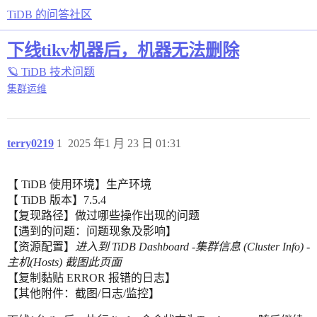
TiDB 的问答社区
下线tikv机器后，机器无法删除
🪐 TiDB 技术问题
集群运维
terry0219
1
2025 年1 月 23 日 01:31
【 TiDB 使用环境】生产环境
【 TiDB 版本】7.5.4
【复现路径】做过哪些操作出现的问题
【遇到的问题：问题现象及影响】
【资源配置】
进入到 TiDB Dashboard -集群信息 (Cluster Info) -
主机(Hosts) 截图此页面
【复制黏贴 ERROR 报错的日志】
【其他附件：截图/日志/监控】