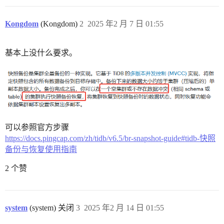
Kongdom
(Kongdom)
2
2025 年2 月 7 日 01:55
基本上没什么要求。
可以参照官方步骤
https://docs.pingcap.com/zh/tidb/v6.5/br-snapshot-guide#tidb-快照
备份与恢复使用指南
2 个赞
system
(system) 关闭
3
2025 年2 月 14 日 01:55