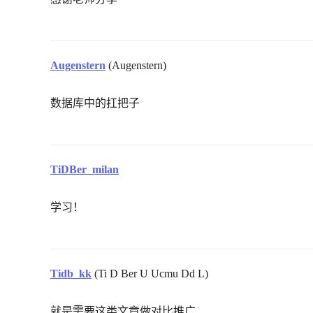
Augenstern
(Augenstern)
数据库中的扛把子
TiDBer_milan
学习！
Tidb_kk
(Ti D Ber U Ucmu Dd L)
就是需要这类文章做对比推广