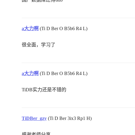
a大力啊
(Ti D Ber O B5b6 R4 L)
很全面，学习了
a大力啊
(Ti D Ber O B5b6 R4 L)
TiDB实力还是不错的
TiDBer_gzy
(Ti D Ber 3ix3 Rp1 H)
感谢老师分享