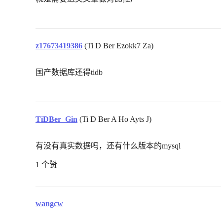
z17673419386
(Ti D Ber Ezokk7 Za)
国产数据库还得tidb
TiDBer_Gin
(Ti D Ber A Ho Ayts J)
有没有真实数据吗，还有什么版本的mysql
1 个赞
wangcw