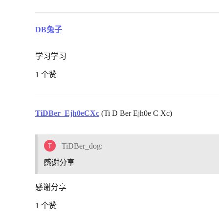
DB兔子
学习学习
1 个赞
TiDBer_Ejh0eCXc
(Ti D Ber Ejh0e C Xc)
TiDBer_dog:
感谢分享
感谢分享
1 个赞