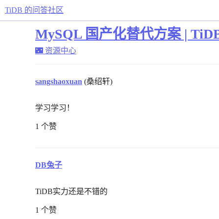
TiDB 的问答社区
MySQL 国产化替代方案 | Ti
🌃 资源中心
sangshaoxuan
(桑绍轩)
学习学习！
1 个赞
DB兔子
TiDB实力还是不错的
1 个赞