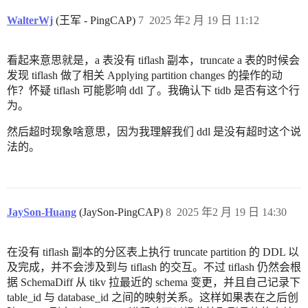
WalterWj
(王军 - PingCAP)
7
2025 年2 月 19 日 11:12
看起来意思就是，a 表没有 tiflash 副本，truncate a 表的时候会
发现 tiflash 做了相关 Applying partition changes 的操作的动
作？怀疑 tiflash 可能影响 ddl 了。我确认下 tidb 是否有这个行
为。
然后超时现象啥意思，因为我理解我们 ddl 是没有超时这个说
法的。
JaySon-Huang
(JaySon-PingCAP)
8
2025 年2 月 19 日 14:30
在没有 tiflash 副本的分区表上执行 truncate partition 的 DDL 以
及完成，并不会涉及到与 tiflash 的交互。不过 tiflash 仍然会根
据 SchemaDiff 从 tikv 拉最近的 schema 变更，并且自己记录下
table_id 与 database_id 之间的映射关系。这样如果表在之后创