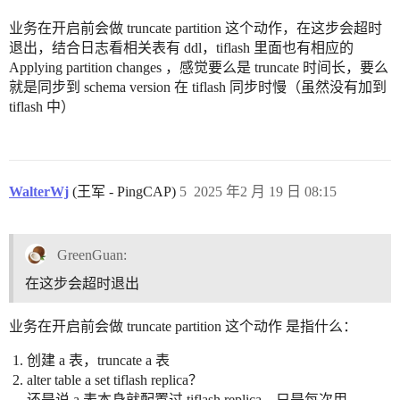
业务在开启前会做 truncate partition 这个动作，在这步会超时
退出，结合日志看相关表有 ddl，tiflash 里面也有相应的
Applying partition changes ，感觉要么是 truncate 时间长，要么
就是同步到 schema version 在 tiflash 同步时慢（虽然没有加到
tiflash 中）
WalterWj
(王军 - PingCAP)
5
2025 年2 月 19 日 08:15
GreenGuan:
在这步会超时退出
业务在开启前会做 truncate partition 这个动作 是指什么：
创建 a 表，truncate a 表
alter table a set tiflash replica？
还是说 a 表本身就配置过 tiflash replica，只是每次用