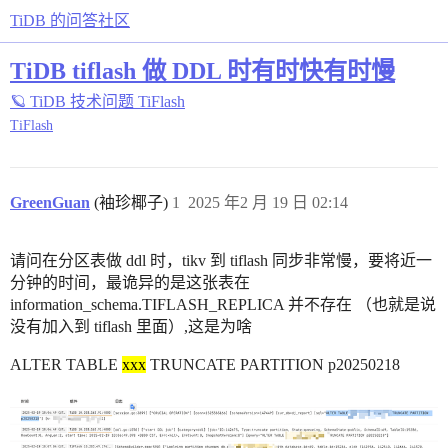
TiDB 的问答社区
TiDB tiflash 做 DDL 时有时快有时慢
🪐 TiDB 技术问题
TiFlash
TiFlash
GreenGuan
(袖珍椰子)
1
2025 年2 月 19 日 02:14
请问在分区表做 ddl 时，tikv 到 tiflash 同步非常慢，要将近一
分钟的时间，最诡异的是这张表在
information_schema.TIFLASH_REPLICA 并不存在 （也就是说
没有加入到 tiflash 里面）,这是为啥
ALTER TABLE
xxx
TRUNCATE PARTITION p20250218