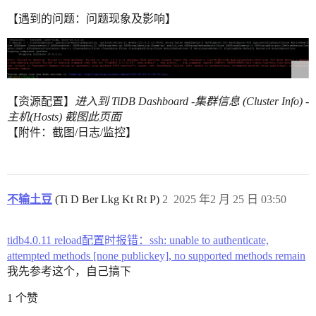
【遇到的问题：问题现象及影响】
【资源配置】
进入到 TiDB Dashboard -集群信息 (Cluster Info) -
主机(Hosts) 截图此页面
【附件：截图/日志/监控】
不输土豆
(Ti D Ber Lkg Kt Rt P)
2
2025 年2 月 25 日 03:50
tidb4.0.11 reload配置时报错：ssh: unable to authenticate,
attempted methods [none publickey], no supported methods remain
我先参考这个，自己搞下
1 个赞