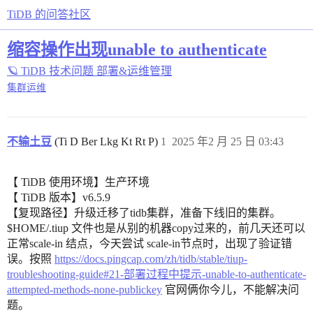
TiDB 的问答社区
缩容操作出现unable to authenticate
🪐 TiDB 技术问题
部署&运维管理
集群运维
不输土豆
(Ti D Ber Lkg Kt Rt P)
1
2025 年2 月 25 日 03:43
【 TiDB 使用环境】生产环境
【 TiDB 版本】v6.5.9
【复现路径】升级迁移了tidb集群，准备下线旧的集群。
$HOME/.tiup 文件也是从别的机器copy过来的，前几天还可以
正常scale-in 结点，今天尝试 scale-in节点时，出现了验证错
误。按照
https://docs.pingcap.com/zh/tidb/stable/tiup-
troubleshooting-guide#21-部署过程中提示-unable-to-authenticate-
attempted-methods-none-publickey
官网俩你今儿，不能解决问
题。