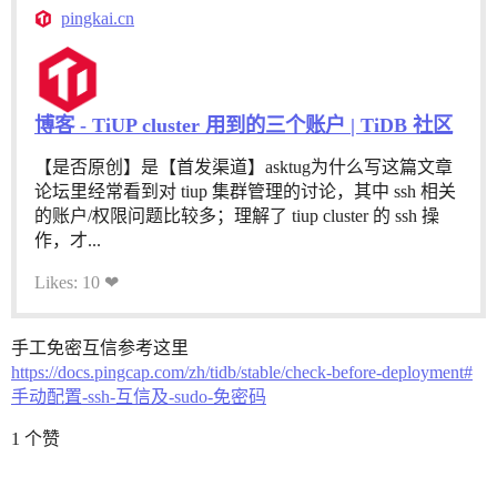
pingkai.cn
博客 - TiUP cluster 用到的三个账户 | TiDB 社区
【是否原创】是【首发渠道】asktug为什么写这篇文章
论坛里经常看到对 tiup 集群管理的讨论，其中 ssh 相关
的账户/权限问题比较多；理解了 tiup cluster 的 ssh 操
作，才...
Likes: 10 ❤
手工免密互信参考这里
https://docs.pingcap.com/zh/tidb/stable/check-before-deployment#
手动配置-ssh-互信及-sudo-免密码
1 个赞