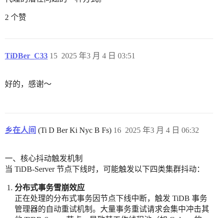
2 个赞
TiDBer_C33
15
2025 年3 月 4 日 03:51
好的，感谢～
乡在人间
(Ti D Ber Ki Nyc B Fs)
16
2025 年3 月 4 日 06:32
一、核心抖动触发机制
当 TiDB-Server 节点下线时，可能触发以下四类集群抖动：
分布式事务雪崩效应
正在处理的分布式事务因节点下线中断，触发 TiDB 事务
管理器的自动重试机制。大量事务重试请求会集中冲击其