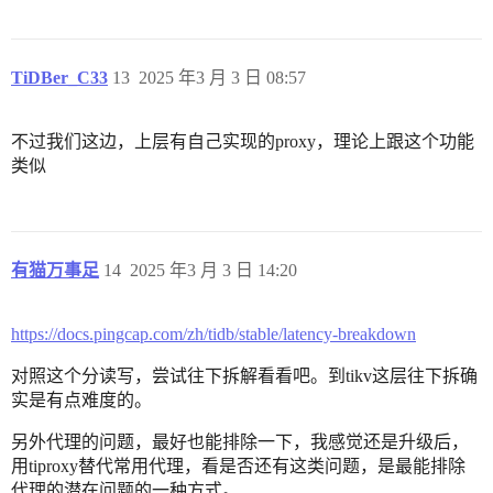
TiDBer_C33
13
2025 年3 月 3 日 08:57
不过我们这边，上层有自己实现的proxy，理论上跟这个功能
类似
有猫万事足
14
2025 年3 月 3 日 14:20
https://docs.pingcap.com/zh/tidb/stable/latency-breakdown
对照这个分读写，尝试往下拆解看看吧。到tikv这层往下拆确
实是有点难度的。
另外代理的问题，最好也能排除一下，我感觉还是升级后，
用tiproxy替代常用代理，看是否还有这类问题，是最能排除
代理的潜在问题的一种方式。