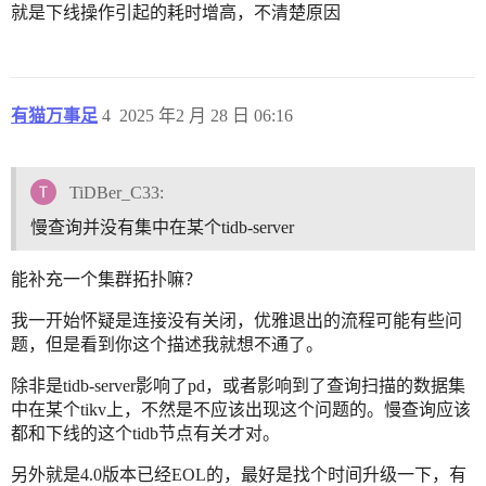
就是下线操作引起的耗时增高，不清楚原因
有猫万事足
4
2025 年2 月 28 日 06:16
TiDBer_C33:
慢查询并没有集中在某个tidb-server
能补充一个集群拓扑嘛？
我一开始怀疑是连接没有关闭，优雅退出的流程可能有些问
题，但是看到你这个描述我就想不通了。
除非是tidb-server影响了pd，或者影响到了查询扫描的数据集
中在某个tikv上，不然是不应该出现这个问题的。慢查询应该
都和下线的这个tidb节点有关才对。
另外就是4.0版本已经EOL的，最好是找个时间升级一下，有