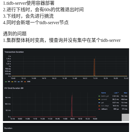
1.tidb-server使用容器部署
2.进行下线时，会有60s的优雅退出时间
3.下线时，会先进行摘流
4.同时会新增一个tidb-server节点
遇到的问题
1.集群整体耗时变高，慢查询并没有集中在某个tidb-server