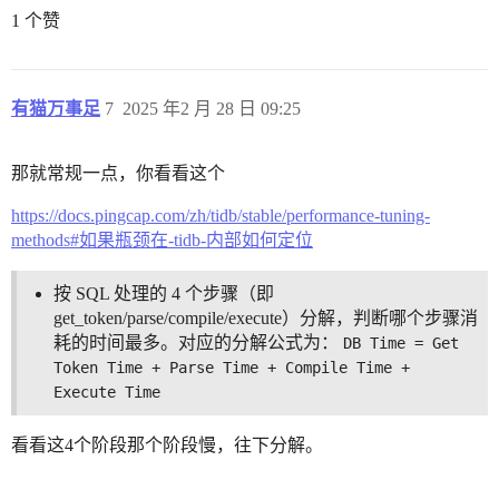
1 个赞
有猫万事足
7
2025 年2 月 28 日 09:25
那就常规一点，你看看这个
https://docs.pingcap.com/zh/tidb/stable/performance-tuning-
methods#如果瓶颈在-tidb-内部如何定位
按 SQL 处理的 4 个步骤（即
get_token/parse/compile/execute）分解，判断哪个步骤消
耗的时间最多。对应的分解公式为：
DB Time = Get 
Token Time + Parse Time + Compile Time + 
Execute Time
看看这4个阶段那个阶段慢，往下分解。