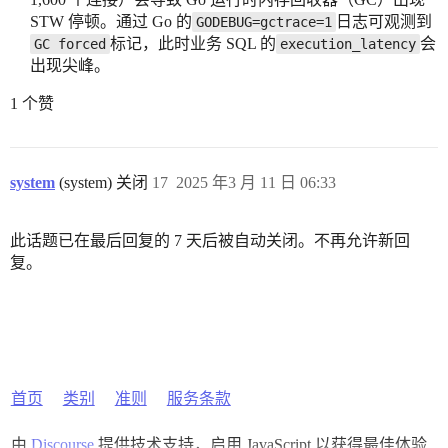
STW 停顿。通过 Go 的
日志可观测到
GODEBUG=gctrace=1
标记，此时业务 SQL 的
会
GC forced
execution_latency
出现尖峰。
1 个赞
system
(system) 关闭
17
2025 年3 月 11 日 06:33
此话题已在最后回复的 7 天后被自动关闭。不再允许新回
复。
首页
类别
准则
服务条款
由
Discourse
提供技术支持，启用 JavaScript 以获得最佳体验