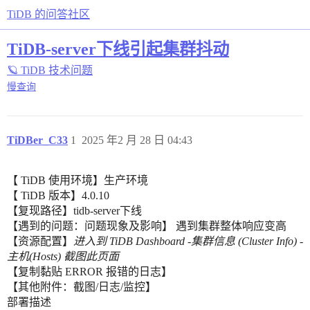
TiDB 的问答社区
TiDB-server下线引起集群抖动
🪐 TiDB 技术问题
慢查询
TiDBer_C33
1
2025 年2 月 28 日 04:43
【 TiDB 使用环境】生产环境
【 TiDB 版本】4.0.10
【复现路径】tidb-server下线
【遇到的问题：问题现象及影响】 遇到集群整体响应变高
【资源配置】
进入到 TiDB Dashboard -集群信息 (Cluster Info) -
主机(Hosts) 截图此页面
【复制黏贴 ERROR 报错的日志】
【其他附件：截图/日志/监控】
部署描述