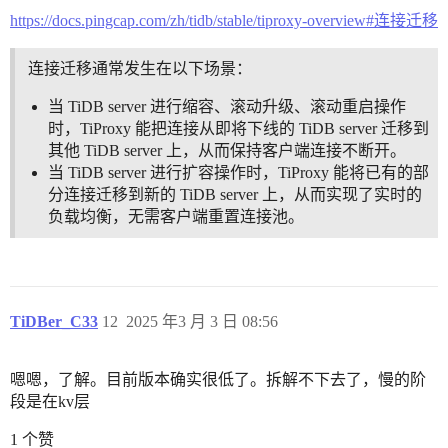
https://docs.pingcap.com/zh/tidb/stable/tiproxy-overview#连接迁移
连接迁移通常发生在以下场景：
当 TiDB server 进行缩容、滚动升级、滚动重启操作
时，TiProxy 能把连接从即将下线的 TiDB server 迁移到
其他 TiDB server 上，从而保持客户端连接不断开。
当 TiDB server 进行扩容操作时，TiProxy 能将已有的部
分连接迁移到新的 TiDB server 上，从而实现了实时的
负载均衡，无需客户端重置连接池。
TiDBer_C33
12
2025 年3 月 3 日 08:56
嗯嗯，了解。目前版本确实很低了。拆解不下去了，慢的阶
段是在kv层
1 个赞