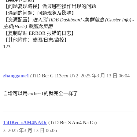
【问题复现路径】做过哪些操作出现的问题
【遇到的问题：问题现象及影响】
【资源配置】
进入到 TiDB Dashboard -集群信息 (Cluster Info) -
主机(Hosts) 截图此页面
【复制黏贴 ERROR 报错的日志】
【其他附件：截图/日志/监控】
123
zhanggame1
(Ti D Ber G I13ecx U)
2
2025 年3 月 13 日 06:04
自增可以用cache=1的就完全一样了
TiDBer_sAM4NAOr
(Ti D Ber S Am4 Na Or)
3
2025 年3 月 13 日 06:06