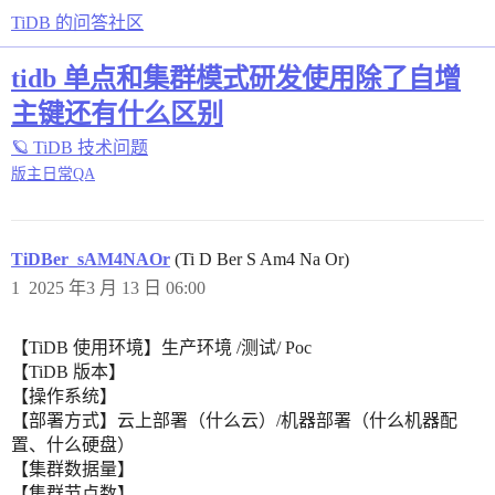
TiDB 的问答社区
tidb 单点和集群模式研发使用除了自增
主键还有什么区别
🪐 TiDB 技术问题
版主日常QA
TiDBer_sAM4NAOr
(Ti D Ber S Am4 Na Or)
1
2025 年3 月 13 日 06:00
【TiDB 使用环境】生产环境 /测试/ Poc
【TiDB 版本】
【操作系统】
【部署方式】云上部署（什么云）/机器部署（什么机器配
置、什么硬盘）
【集群数据量】
【集群节点数】