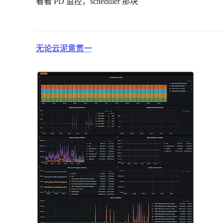
看看 PD 监控，scheduler 那块
无论云泥意贯一