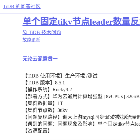
TiDB 的问答社区
单个固定tikv节点leader数量
🪐 TiDB 技术问题
故障诊断
无论云泥意贯一
【TiDB 使用环境】生产环境 /测试
【TiDB 版本】8.5.1
【操作系统】Rocky9.2
【部署方式】华为云通用计算增强型 | 8vCPUs | 32GiB | c6
【集群数据量】1T
【集群节点数】3tikv
【问题复现路径】调大上游mysql同步tidb的数据流量
【遇到的问题：问题现象及影响】单个固定tikv节点lea
【资源配置】