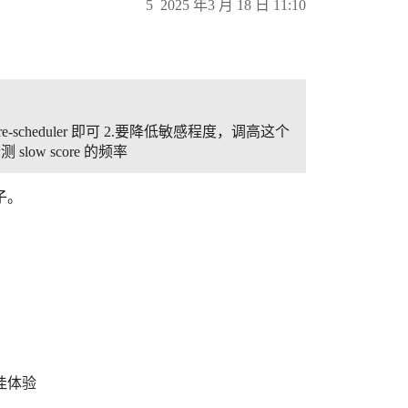
5
2025 年3 月 18 日 11:10
tore-scheduler 即可 2.要降低敏感程度，调高这个
检测 slow score 的频率
子。
最佳体验