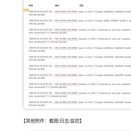
【其他附件：截图/日志/监控】