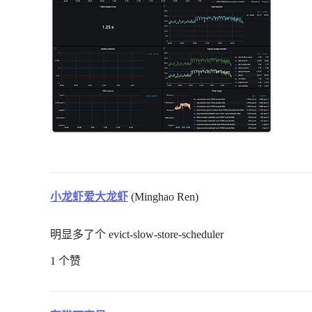
小龙虾爱大龙虾
(Minghao Ren)
明显多了个 evict-slow-store-scheduler
1 个赞