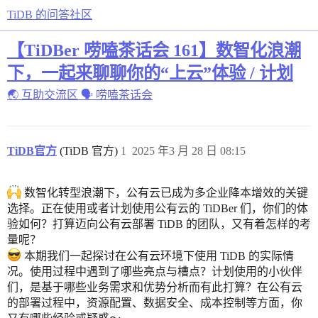
TiDB 的问答社区
【TiDBer 唠嗑茶话会 161】数智化浪潮
下，一起来聊聊你的“上云”体验 / 计划
🌏 互助交流区
🗣 唠嗑茶话会
TiDB官方
(TiDB 官方)
1
2025 年3 月 28 日 08:15
数智化转型浪潮下，公有云已成为多企业降本增效的关键
选择。正在使用或者计划使用公有云的 TiDBer 们，你们的体
验如何？打算迈向公有云部署 TiDB 的团队，又有着怎样的考
量呢？
本期我们一起探讨在公有云环境下使用 TiDB 的实际情
况。使用过程中遇到了哪些亮点与槽点？计划使用的小伙伴
们，是基于哪些业务需求和优势分析而有此打算？在公有云
的部署过程中，资源配置、数据安全、成本控制等方面，你