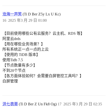
沧海一声笑
(Ti D Ber Z5y Lx U Kc)
16
2025 年3 月 29 日 01:00
【目前使用哪些公有云服务？云主机、RDS 等】
阿里云drds
【用在哪些业务场景？】
所有系统正一点一点的上云
【使用的 TiDB 版本】
使用Tidb 7.5
【节点数量有多少】
不到20个节点
【各方面体验如何？会需要白屏管控工具吗？】
白屏管理
洪七表哥
(Ti D Ber Z Un Fk8 Og)
17
2025 年3 月 29 日 02:35