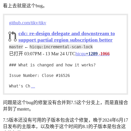
看上去就是这个bug。
github.com/tikv/tikv
cdc: re-design delegate and downstream to
support partial region subscription better
master
hicqu:incremental-scan-lock
←
已打开
03:07PM - 13 Mar 24 UTC
hicqu
+1289
-1066
### What is changed and how it works?

Issue Number: Close #16526

What's Ch
…
问题是这个bug的修复没有合并到7.5这个分支上，而是直接合
并到了master。
7.5版本还没有可用的子版本包含这个修复，晚于2024年6月17
日发布的主版本，以及晚于这个时间的8.1的子版本是包含这