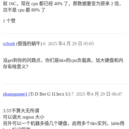
就 16C，现在 cpu 都已经 40% 了，那数据要变为原来 2 倍，
岂不是 cpu 都 80% 了
1 个赞
wfxxh
(倔强的蜗牛)
6
2025 年4 月 29 日 05:05
没get到你的问题点，你们是tikv的cpu负载高，加大硬盘和内
存有啥意义？
zhanggame1
(Ti D Ber G I13ecx U)
7
2025 年4 月 29 日 06:47
3.5T不算大无所谓
可以调大 region 大小
另外可以一个机器多插几个硬盘，启用多个tikv实列，lable用