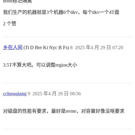
hosts标记隔离
我们生产的机器就是3个机器6个tikv，每个tikv一个4T盘
2 个赞
乡在人间
(Ti D Ber Ki Nyc B Fs)
8
2025 年4 月 29 日 07:20
3.5T不算大吧。可以调整region大小
cchouqiang
9
2025 年4 月 29 日 08:56
对磁盘的性能有要求，最好是nvme，对容量好像没啥要求