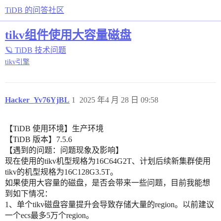
TiDB 的问答社区
tikv组件使用大容量磁盘
🪐 TiDB 技术问题
tikv引擎
Hacker_Yv76YjBL
1
2025 年4 月 28 日 09:58
【TiDB 使用环境】生产环境
【TiDB 版本】7.5.6
【遇到的问题：问题现象及影响】
现在使用的tikv机型规格为16C64G2T、计划后续新集群使用
tikv的机型规格为16C128G3.5T。
如果使用大容量的磁盘，是否会带来一些问题，目前我能想
到如下情况：
1、单个tikv磁盘容量提升会导致存储大量的region。以前建议
一个ecs最多5万个region。