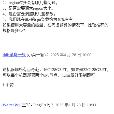
2、region过多会有哪儿些问题。
3、是否需要调大region大小。
4、是否需要调整哪儿些参数。
5、我们现在tikv的cpu负载约为40%左右。
如果使用大容量的磁盘，在考虑预算的情况下，比较推荐的
规格是多少？
tidb菜鸟一只
(小菜一颗)
2
2025 年4 月 28 日 10:00
这机器规格有点奇葩，16C128G3.5T，如果是32C128G3.5T，
可以每个机器部署两个tikv节点，numa做好限制即可
1 个赞
WalterWj
(王军 - PingCAP)
3
2025 年4 月 28 日 10:03