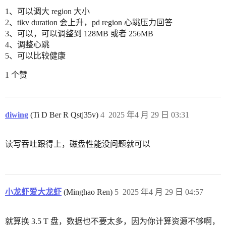
1、可以调大 region 大小
2、tikv duration 会上升，pd region 心跳压力回答
3、可以，可以调整到 128MB 或者 256MB
4、调整心跳
5、可以比较健康
1 个赞
diwing
(Ti D Ber R Qstj35v)
4
2025 年4 月 29 日 03:31
读写吞吐跟得上，磁盘性能没问题就可以
小龙虾爱大龙虾
(Minghao Ren)
5
2025 年4 月 29 日 04:57
就算换 3.5 T 盘，数据也不要太多，因为你计算资源不够啊，